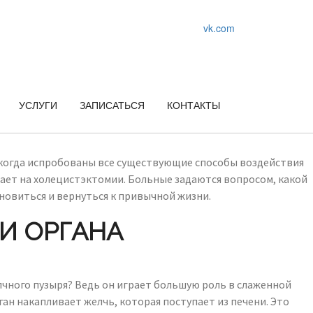
vk.com
УСЛУГИ
ЗАПИСАТЬСЯ
КОНТАКТЫ
, когда испробованы все существующие способы воздействия
вает на холецистэктомии. Больные задаются вопросом, какой
ановиться и вернуться к привычной жизни.
И ОРГАНА
чного пузыря? Ведь он играет большую роль в слаженной
ан накапливает желчь, которая поступает из печени. Это