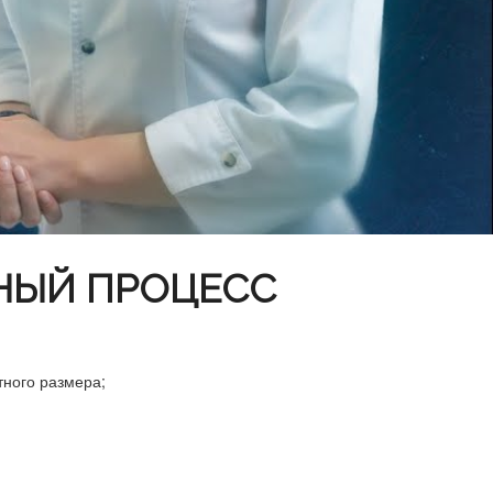
НЫЙ ПРОЦЕСС
тного размера;