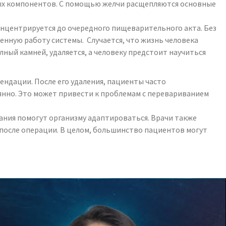
вых компонентов. С помощью желчи расщепляются основные
онцентрируется до очередного пищеварительного акта. Без
енную работу системы. Случается, что жизнь человека
ный камней, удаляется, а человеку предстоит научиться
ндации. После его удаления, пациенты часто
оянно. Это может привести к проблемам с перевариванием
ания помогут организму адаптироваться. Врачи также
после операции. В целом, большинство пациентов могут