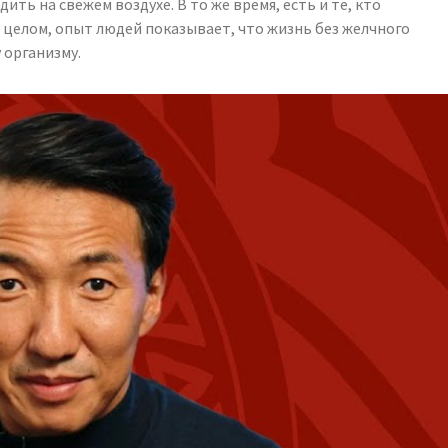
ть на свежем воздухе. В то же время, есть и те, кто
В целом, опыт людей показывает, что жизнь без желчного
 организму.