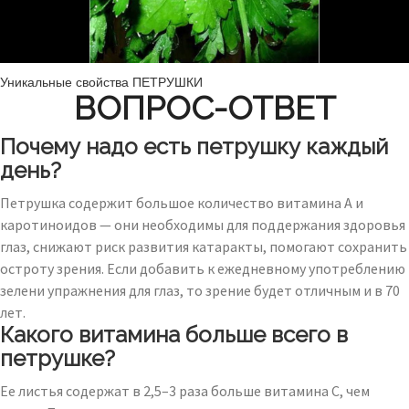
Уникальные свойства ПЕТРУШКИ
ВОПРОС-ОТВЕТ
Почему надо есть петрушку каждый
день?
Петрушка содержит большое количество витамина А и
каротиноидов — они необходимы для поддержания здоровья
глаз, снижают риск развития катаракты, помогают сохранить
остроту зрения. Если добавить к ежедневному употреблению
зелени упражнения для глаз, то зрение будет отличным и в 70
лет.
Какого витамина больше всего в
петрушке?
Ее листья содержат в 2,5–3 раза больше витамина С, чем