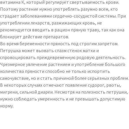
витамина К, который регулирует свертываемость крови.
Поэтому растение нужно употреблять разумно всем, кто
страдает заболеваниями сердечно-сосудистой системы. При
употреблении лекарств, разжижающих кровь, не
рекомендуется вводить в рацион пряную траву, так как она
блокирует действие препаратов.
Во время беременности пряность под строгим запретом.
Петрушка может вызвать спазм стенок матки и
спровоцировать преждевременную родовую деятельность.
Чрезмерное увлечение растением и употребление большого
количества пряности способно не только испортить
самочувствие, но и стать причиной более серьезных проблем.
В некоторых случаях отмечают появление судорог, рвоты,
мигрени, сильной диареи. Несмотря на полезность петрушки,
нужно соблюдать умеренность и не превышать допустимую
норму.