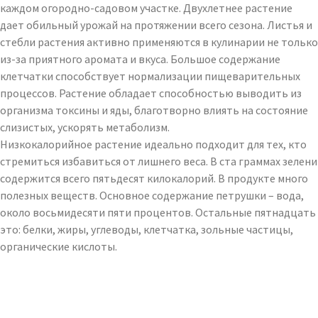
каждом огородно-садовом участке. Двухлетнее растение
дает обильный урожай на протяжении всего сезона. Листья и
стебли растения активно применяются в кулинарии не только
из-за приятного аромата и вкуса. Большое содержание
клетчатки способствует нормализации пищеварительных
процессов. Растение обладает способностью выводить из
организма токсины и яды, благотворно влиять на состояние
слизистых, ускорять метаболизм.
Низкокалорийное растение идеально подходит для тех, кто
стремиться избавиться от лишнего веса. В ста граммах зелени
содержится всего пятьдесят килокалорий. В продукте много
полезных веществ. Основное содержание петрушки – вода,
около восьмидесяти пяти процентов. Остальные пятнадцать
это: белки, жиры, углеводы, клетчатка, зольные частицы,
органические кислоты.