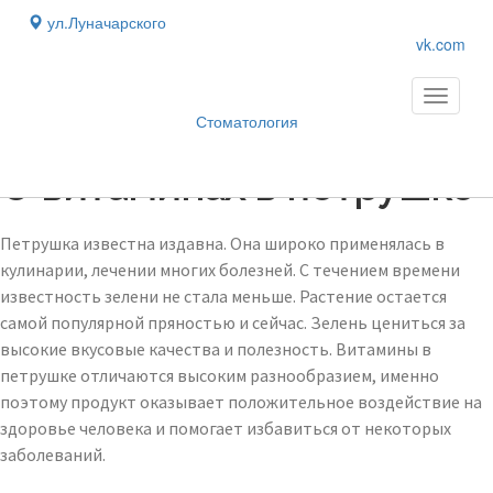
ул.Луначарского
vk.com
Toggle
navigati
Стоматология
Блог
›
О витаминах в петрушке
Петрушка известна издавна. Она широко применялась в
кулинарии, лечении многих болезней. С течением времени
известность зелени не стала меньше. Растение остается
самой популярной пряностью и сейчас. Зелень цениться за
высокие вкусовые качества и полезность. Витамины в
петрушке отличаются высоким разнообразием, именно
поэтому продукт оказывает положительное воздействие на
здоровье человека и помогает избавиться от некоторых
заболеваний.