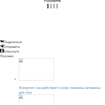
Поделиться
Отправить
Класснуть
Похожее
Читайте также:
Аскорутин: как действуют и кому показаны витамины
для глаз