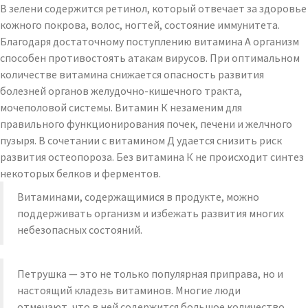
В зелени содержится ретинол, который отвечает за здоровье
кожного покрова, волос, ногтей, состояние иммунитета.
Благодаря достаточному поступлению витамина А организм
способен противостоять атакам вирусов. При оптимальном
количестве витамина снижается опасность развития
болезней органов желудочно-кишечного тракта,
мочеполовой системы. Витамин К незаменим для
правильного функционирования почек, печени и желчного
пузыря. В сочетании с витамином Д удается снизить риск
развития остеопороза. Без витамина К не происходит синтез
некоторых белков и ферментов.
Витаминами, содержащимися в продукте, можно
поддерживать организм и избежать развития многих
небезопасных состояний.
Петрушка — это не только популярная приправа, но и
настоящий кладезь витаминов. Многие люди
отмечают, что в ней содержится большое количество