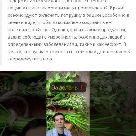
содержит антиоксиданты, которые помогают
защищать клетки организма от повреждений. Врачи
рекомендуют включать петрушку в рацион, особенно в
свежем виде, чтобы максимально сохранить ее
полезные свойства. Однако, как и с любым продуктом,
важно соблюдать умеренность, особенно для людей с
определенными заболеваниями, такими как нефрит. В
целом, петрушка может стать отличным дополнением к
здоровому питанию.