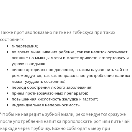
Также противопоказано питье из гибискуса при таких
состояниях:
гипертермия;
во время вынашивания ребенка, так как напиток оказывает
влияние на мышцы матки и может привести к гипертонусу и
угрозе выкидыша;
низкое артериальное давление, в таком случае пить чай не
рекомендуется, так как неправильное употребление напитка
может ухудшить состояние;
период обострения любого заболевания;
прием противозачаточных препаратов;
повышенная кислотность желудка и гастрит;
индивидуальная непереносимость.
Чтобы не навредить зубной эмали, рекомендуется сразу же
после употребления напитка прополоскать рот или пить чай
каркаде через трубочку. Важно соблюдать меру при