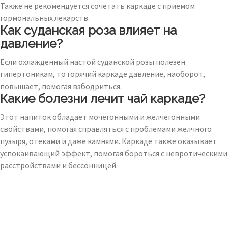
Также не рекомендуется сочетать каркаде с приемом
гормональных лекарств.
Как суданская роза влияет на
давление?
Если охлажденный настой суданской розы полезен
гипертоникам, то горячий каркаде давление, наоборот,
повышает, помогая взбодриться.
Какие болезни лечит чай каркаде?
Этот напиток обладает мочегонными и желчегонными
свойствами, помогая справляться с проблемами желчного
пузыря, отеками и даже камнями. Каркаде также оказывает
успокаивающий эффект, помогая бороться с невротическими
расстройствами и бессонницей.