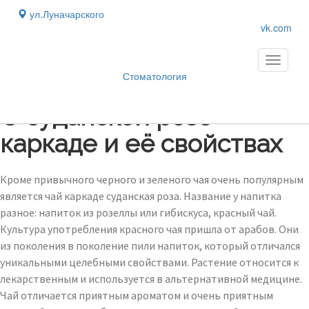
ул.Луначарского
vk.com
Toggle
navigati
Стоматология
Блог
›
О суданской розе
каркаде и её свойствах
Кроме привычного черного и зеленого чая очень популярным
является чай каркаде суданская роза. Название у напитка
разное: напиток из розеллы или гибискуса, красный чай.
Культура употребления красного чая пришла от арабов. Они
из поколения в поколение пили напиток, который отличался
уникальными целебными свойствами. Растение относится к
лекарственным и используется в альтернативной медицине.
Чай отличается приятным ароматом и очень приятным