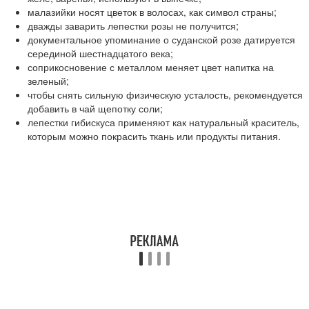
малазийки носят цветок в волосах, как символ страны;
дважды заварить лепестки розы не получится;
документальное упоминание о суданской розе датируется
серединой шестнадцатого века;
соприкосновение с металлом меняет цвет напитка на
зеленый;
чтобы снять сильную физическую усталость, рекомендуется
добавить в чай щепотку соли;
лепестки гибискуса применяют как натуральный краситель,
которым можно покрасить ткань или продукты питания.