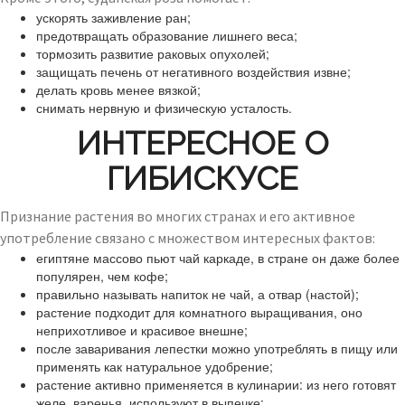
ускорять заживление ран;
предотвращать образование лишнего веса;
тормозить развитие раковых опухолей;
защищать печень от негативного воздействия извне;
делать кровь менее вязкой;
снимать нервную и физическую усталость.
ИНТЕРЕСНОЕ О
ГИБИСКУСЕ
Признание растения во многих странах и его активное
употребление связано с множеством интересных фактов:
египтяне массово пьют чай каркаде, в стране он даже более
популярен, чем кофе;
правильно называть напиток не чай, а отвар (настой);
растение подходит для комнатного выращивания, оно
неприхотливое и красивое внешне;
после заваривания лепестки можно употреблять в пищу или
применять как натуральное удобрение;
растение активно применяется в кулинарии: из него готовят
желе, варенья, используют в выпечке;