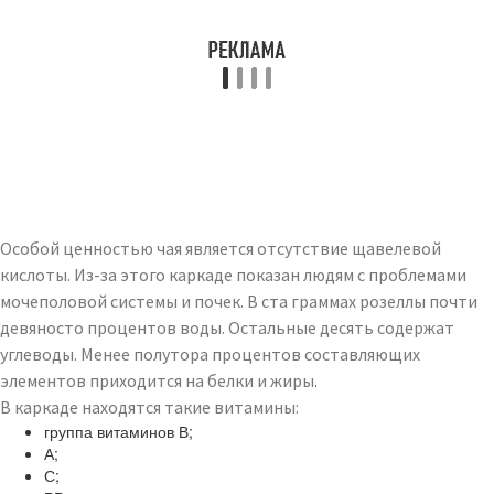
Особой ценностью чая является отсутствие щавелевой
кислоты. Из-за этого каркаде показан людям с проблемами
мочеполовой системы и почек. В ста граммах розеллы почти
девяносто процентов воды. Остальные десять содержат
углеводы. Менее полутора процентов составляющих
элементов приходится на белки и жиры.
В каркаде находятся такие витамины:
группа витаминов В;
А;
С;