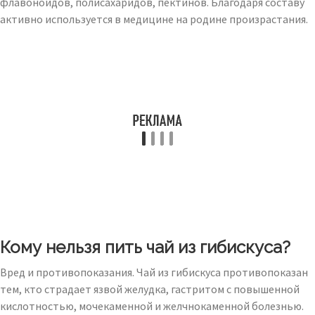
флавоноидов, полисахаридов, пектинов. Благодаря составу
активно используется в медицине на родине произрастания.
Кому нельзя пить чай из гибискуса?
Вред и противопоказания. Чай из гибискуса противопоказан
тем, кто страдает язвой желудка, гастритом с повышенной
кислотностью, мочекаменной и желчнокаменной болезнью.