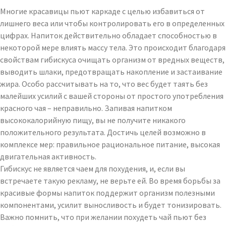
Многие красавицы пьют каркаде с целью избавиться от
лишнего веса или чтобы контролировать его в определенных
цифрах. Напиток действительно обладает способностью в
некоторой мере влиять массу тела. Это происходит благодаря
свойствам гибискуса очищать организм от вредных веществ,
выводить шлаки, предотвращать накопление и застаивание
жира. Особо рассчитывать на то, что вес будет таять без
малейших усилий с вашей стороны от простого употребления
красного чая – неправильно. Запивая напитком
высококалорийную пищу, вы не получите никакого
положительного результата. Достичь целей возможно в
комплексе мер: правильное рациональное питание, высокая
двигательная активность.
Гибискус не является чаем для похудения, и, если вы
встречаете такую рекламу, не верьте ей. Во время борьбы за
красивые формы напиток поддержит организм полезными
компонентами, усилит выносливость и будет тонизировать.
Важно помнить, что при желании похудеть чай пьют без