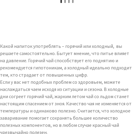
Какой напиток употреблять – горячий или холодный, вы
решаете самостоятельно. Бытует мнение, что питье влияет
на давление. Горячий чай способствует его поднятию и
рекомендуется гипотоникам, а холодный идеально подходит
тем, кто страдает от повышенных цифр.
Если у вас нет подобных проблем со здоровьем, можете
наслаждаться чаем исходя из ситуации и сезона. В холодные
дни согреет горячий чай, жарким летом чай со льдом станет
настоящим спасением от зноя. Качество чая не изменяется от
температуры и одинаково полезно. Считается, что холодное
заваривание помогает сохранять большее количество
полезных компонентов, но в любом случае красный чай
чрезвычайно полезен.