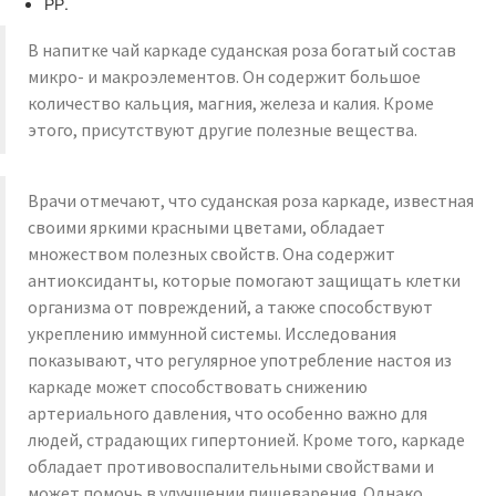
РР.
В напитке чай каркаде суданская роза богатый состав
микро- и макроэлементов. Он содержит большое
количество кальция, магния, железа и калия. Кроме
этого, присутствуют другие полезные вещества.
Врачи отмечают, что суданская роза каркаде, известная
своими яркими красными цветами, обладает
множеством полезных свойств. Она содержит
антиоксиданты, которые помогают защищать клетки
организма от повреждений, а также способствуют
укреплению иммунной системы. Исследования
показывают, что регулярное употребление настоя из
каркаде может способствовать снижению
артериального давления, что особенно важно для
людей, страдающих гипертонией. Кроме того, каркаде
обладает противовоспалительными свойствами и
может помочь в улучшении пищеварения. Однако