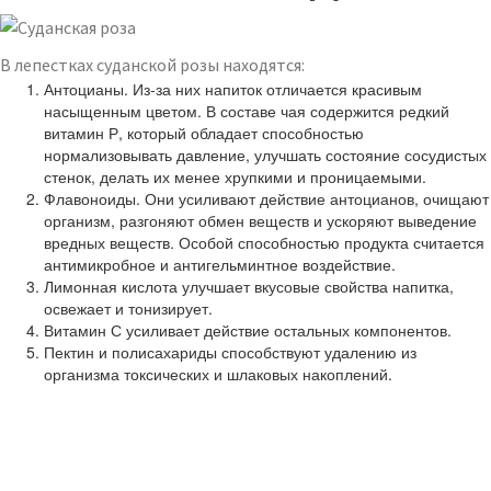
В лепестках суданской розы находятся:
Антоцианы. Из-за них напиток отличается красивым
насыщенным цветом. В составе чая содержится редкий
витамин Р, который обладает способностью
нормализовывать давление, улучшать состояние сосудистых
стенок, делать их менее хрупкими и проницаемыми.
Флавоноиды. Они усиливают действие антоцианов, очищают
организм, разгоняют обмен веществ и ускоряют выведение
вредных веществ. Особой способностью продукта считается
антимикробное и антигельминтное воздействие.
Лимонная кислота улучшает вкусовые свойства напитка,
освежает и тонизирует.
Витамин С усиливает действие остальных компонентов.
Пектин и полисахариды способствуют удалению из
организма токсических и шлаковых накоплений.