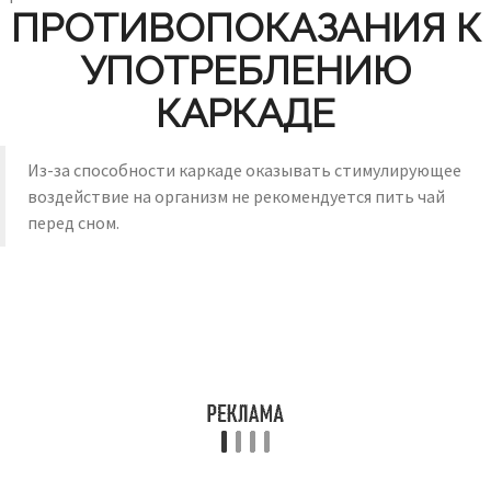
ПРОТИВОПОКАЗАНИЯ К
УПОТРЕБЛЕНИЮ
КАРКАДЕ
Из-за способности каркаде оказывать стимулирующее
воздействие на организм не рекомендуется пить чай
перед сном.