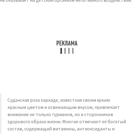
не оказывает на детский организм негативного воздействия.
Суданская роза каркаде, известная своим ярким
красным цветом и освежающим вкусом, привлекает
внимание не только гурманов, но и сторонников
здорового образа жизни. Многие отмечают её богатый
состав, содержащий витамины, антиоксиданты и