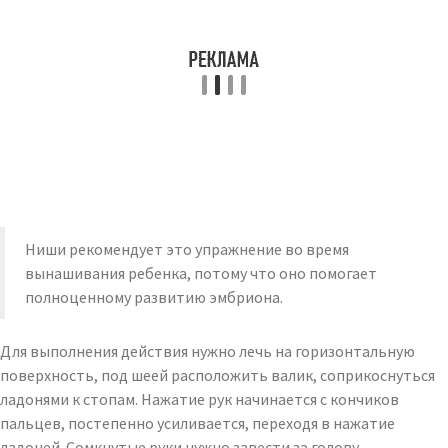
Ниши рекомендует это упражнение во время
вынашивания ребенка, потому что оно помогает
полноценному развитию эмбриона.
Для выполнения действия нужно лечь на горизонтальную
поверхность, под шеей расположить валик, соприкоснуться
ладонями к стопам. Нажатие рук начинается с кончиков
пальцев, постепенно усиливается, переходя в нажатие
ладоней. Сомкнутые руки нужно завести за голову.