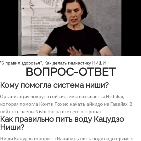
"6 правил здоровья". Как делать гимнастику НИШИ
ВОПРОС-ОТВЕТ
Кому помогла система ниши?
Организация вокруг этой системы называется Nishikai,
которая помогла Коити Тохэю начать айкидо на Гавайях. В
ней есть члены Nishi-kai на всех его островах.
Как правильно пить воду Кацудзо
Ниши?
Ниши Кацудзо говорит: «Начинать пить воду надо прямо с