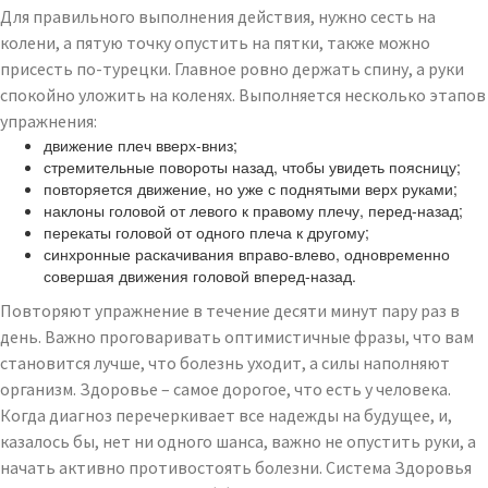
Для правильного выполнения действия, нужно сесть на
колени, а пятую точку опустить на пятки, также можно
присесть по-турецки. Главное ровно держать спину, а руки
спокойно уложить на коленях. Выполняется несколько этапов
упражнения:
движение плеч вверх-вниз;
стремительные повороты назад, чтобы увидеть поясницу;
повторяется движение, но уже с поднятыми верх руками;
наклоны головой от левого к правому плечу, перед-назад;
перекаты головой от одного плеча к другому;
синхронные раскачивания вправо-влево, одновременно
совершая движения головой вперед-назад.
Повторяют упражнение в течение десяти минут пару раз в
день. Важно проговаривать оптимистичные фразы, что вам
становится лучше, что болезнь уходит, а силы наполняют
организм. Здоровье – самое дорогое, что есть у человека.
Когда диагноз перечеркивает все надежды на будущее, и,
казалось бы, нет ни одного шанса, важно не опустить руки, а
начать активно противостоять болезни. Система Здоровья