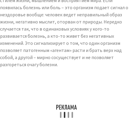
стилем жизни, мышлением и восприятием мира. Если
появилась болезнь или боль – это организм подает сигнал о
нездоровье вообще: человек ведет неправильный образ
жизни, негативно мыслит, оторван от природы. Нередко
случается так, что в одинаковых условиях у кого-то
развивается болезнь, а кто-то живет без негативных
изменений. Это сигнализирует о том, что один организм
позволяет патогенным «агентам» расти и брать верх над
собой, а другой – мирно сосуществует и не позволяет
разгореться очагу болезни.