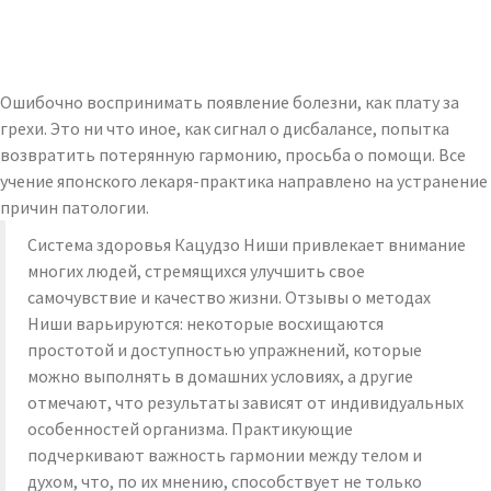
Ошибочно воспринимать появление болезни, как плату за
грехи. Это ни что иное, как сигнал о дисбалансе, попытка
возвратить потерянную гармонию, просьба о помощи. Все
учение японского лекаря-практика направлено на устранение
причин патологии.
Система здоровья Кацудзо Ниши привлекает внимание
многих людей, стремящихся улучшить свое
самочувствие и качество жизни. Отзывы о методах
Ниши варьируются: некоторые восхищаются
простотой и доступностью упражнений, которые
можно выполнять в домашних условиях, а другие
отмечают, что результаты зависят от индивидуальных
особенностей организма. Практикующие
подчеркивают важность гармонии между телом и
духом, что, по их мнению, способствует не только