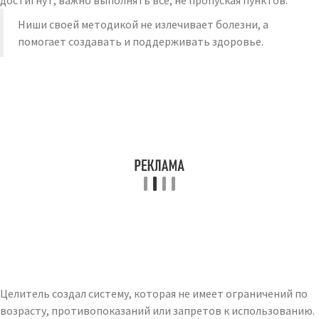
достигнут, важно выполнять все, не пропуская пунктов.
Ниши своей методикой не излечивает болезни, а
помогает создавать и поддерживать здоровье.
Целитель создал систему, которая не имеет ограничений по
возрасту, противопоказаний или запретов к использованию.