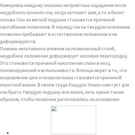
Наверняка каждому знакомы неприятные ощущения после
неудобного ночного сна, когда затекает шея, а то и болит
голова. Сон на мягкой подушке становится причиной
прогибания позвонков. В период сна на твердом основании
позвонки пребывают в естественном положении и не
деформируются.
Помимо негативного влияния на позвоночный столб,
неудобное положение деформирует носовую перегородку.
Это становится причиной накопления слизи в носу,
головокружений и вспыльчивости. Японцы верят в то, что
искривление шеи и позвоночника становится причиной
короткой жизни. В своем труде Кацудзо Ниши советует для
сна брать твердую подушку или валик, лечь нужно таким
образом, чтобы позвонки располагались на основании.