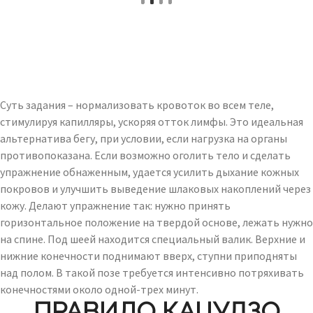
Суть задания – нормализовать кровоток во всем теле,
стимулируя капилляры, ускоряя отток лимфы. Это идеальная
альтернатива бегу, при условии, если нагрузка на органы
противопоказана. Если возможно оголить тело и сделать
упражнение обнаженным, удается усилить дыхание кожных
покровов и улучшить выведение шлаковых накоплений через
кожу. Делают упражнение так: нужно принять
горизонтальное положение на твердой основе, лежать нужно
на спине. Под шеей находится специальный валик. Верхние и
нижние конечности поднимают вверх, ступни приподняты
над полом. В такой позе требуется интенсивно потряхивать
конечностями около одной-трех минут.
ПРАВИЛО КАЦУДЗО