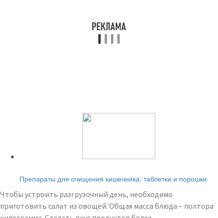
Читайте также:
Препараты для очищения кишечника: таблетки и порошки
Чтобы устроить разгрузочный день, необходимо
приготовить салат из овощей. Общая масса блюда – полтора
килограмма. Сделать вкус продуктов более