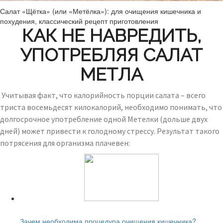
Салат «Щётка» (или «Метёлка»): для очищения кишечника и
похудения, классический рецепт приготовления
КАК НЕ НАВРЕДИТЬ,
УПОТРЕБЛЯЯ САЛАТ
МЕТЛА
Учитывая факт, что калорийность порции салата – всего
триста восемьдесят килокалорий, необходимо понимать, что
долгосрочное употребление одной Метелки (дольше двух
дней) может привести к голодному стрессу. Результат такого
потрясения для организма плачевен:
Читайте также:
Зачем необходима процедура очищения кишечника?