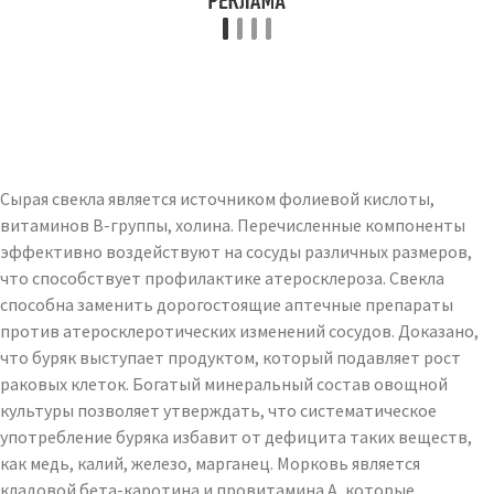
Сырая свекла является источником фолиевой кислоты,
витаминов В-группы, холина. Перечисленные компоненты
эффективно воздействуют на сосуды различных размеров,
что способствует профилактике атеросклероза. Свекла
способна заменить дорогостоящие аптечные препараты
против атеросклеротических изменений сосудов. Доказано,
что буряк выступает продуктом, который подавляет рост
раковых клеток. Богатый минеральный состав овощной
культуры позволяет утверждать, что систематическое
употребление буряка избавит от дефицита таких веществ,
как медь, калий, железо, марганец. Морковь является
кладовой бета-каротина и провитамина А, которые