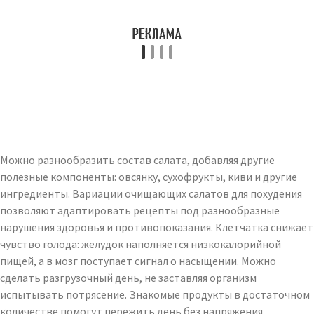
Можно разнообразить состав салата, добавляя другие
полезные компоненты: овсянку, сухофрукты, киви и другие
ингредиенты. Вариации очищающих салатов для похудения
позволяют адаптировать рецепты под разнообразные
нарушения здоровья и противопоказания. Клетчатка снижает
чувство голода: желудок наполняется низкокалорийной
пищей, а в мозг поступает сигнал о насыщении. Можно
сделать разгрузочный день, не заставляя организм
испытывать потрясение. Знакомые продукты в достаточном
количестве помогут пережить день без напряжения.