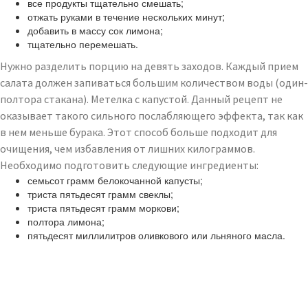
все продукты тщательно смешать;
отжать руками в течение нескольких минут;
добавить в массу сок лимона;
тщательно перемешать.
Нужно разделить порцию на девять заходов. Каждый прием
салата должен запиваться большим количеством воды (один-
полтора стакана). Метелка с капустой. Данный рецепт не
оказывает такого сильного послабляющего эффекта, так как
в нем меньше бурака. Этот способ больше подходит для
очищения, чем избавления от лишних килограммов.
Необходимо подготовить следующие ингредиенты:
семьсот грамм белокочанной капусты;
триста пятьдесят грамм свеклы;
триста пятьдесят грамм моркови;
полтора лимона;
пятьдесят миллилитров оливкового или льняного масла.