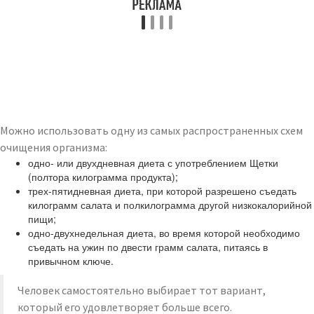
Можно использовать одну из самых распространенных схем
очищения организма:
одно- или двухдневная диета с употреблением Щетки
(полтора килограмма продукта);
трех-пятидневная диета, при которой разрешено съедать
килограмм салата и полкилограмма другой низкокалорийной
пищи;
одно-двухнедельная диета, во время которой необходимо
съедать на ужин по двести грамм салата, питаясь в
привычном ключе.
Человек самостоятельно выбирает тот вариант,
который его удовлетворяет больше всего.