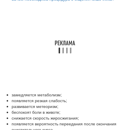
замедляется метаболизм;
появляется резкая слабость;
развивается метеоризм;
беспокоят боли в животе;
снижается скорость жиросжигания;
появляется вероятность переедания после окончания
очистительного курса.