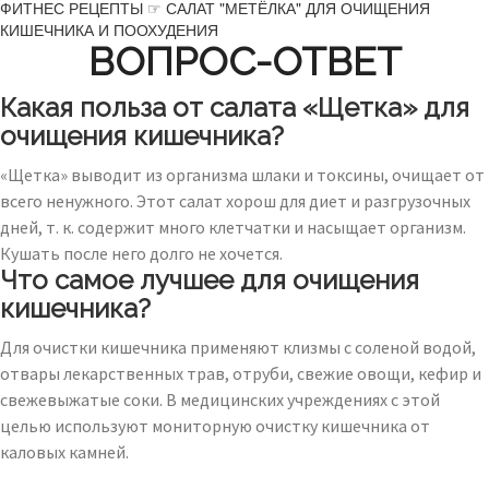
ФИТНЕС РЕЦЕПТЫ ☞ САЛАТ "МЕТЁЛКА" ДЛЯ ОЧИЩЕНИЯ
КИШЕЧНИКА И ПООХУДЕНИЯ
ВОПРОС-ОТВЕТ
Какая польза от салата «Щетка» для
очищения кишечника?
«Щетка» выводит из организма шлаки и токсины, очищает от
всего ненужного. Этот салат хорош для диет и разгрузочных
дней, т. к. содержит много клетчатки и насыщает организм.
Кушать после него долго не хочется.
Что самое лучшее для очищения
кишечника?
Для очистки кишечника применяют клизмы с соленой водой,
отвары лекарственных трав, отруби, свежие овощи, кефир и
свежевыжатые соки. В медицинских учреждениях с этой
целью используют мониторную очистку кишечника от
каловых камней.