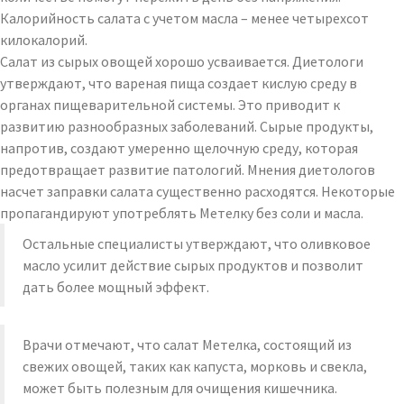
Калорийность салата с учетом масла – менее четырехсот
килокалорий.
Салат из сырых овощей хорошо усваивается. Диетологи
утверждают, что вареная пища создает кислую среду в
органах пищеварительной системы. Это приводит к
развитию разнообразных заболеваний. Сырые продукты,
напротив, создают умеренно щелочную среду, которая
предотвращает развитие патологий. Мнения диетологов
насчет заправки салата существенно расходятся. Некоторые
пропагандируют употреблять Метелку без соли и масла.
Остальные специалисты утверждают, что оливковое
масло усилит действие сырых продуктов и позволит
дать более мощный эффект.
Врачи отмечают, что салат Метелка, состоящий из
свежих овощей, таких как капуста, морковь и свекла,
может быть полезным для очищения кишечника.