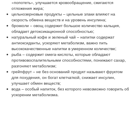
«попотеть», улучшается кровообращение, сжигаются
отложения жира;
цельнозерновые продукты – цельные злаки влияют на
скорость обмена веществ и на уровень инсулина;
брокколи – овощ содержит большое количество кальция,
обладает детоксикационной способностью;
натуральный кофе и зеленый чай – напитки содержат
антиоксиданты, ускоряют метаболизм, важно пить
высококачественные напитки в умеренном количестве;
рыба – содержит омега-кислоты, которые обладают
противовоспалительными способностями, понижают сахар,
разгоняют метаболизм;
грейпфрут – не без оснований продукт называют фруктом
для похудения, он богат клетчаткой, снижает инсулин,
улучшает обмен веществ;
вода – особый напиток, без которого невозможно говорить об
ускорении метаболизма.