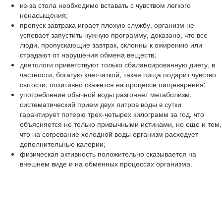
из-за стола необходимо вставать с чувством легкого
ненасыщения;
пропуск завтрака играет плохую службу, организм не
успевает запустить нужную программу, доказано, что все
люди, пропускающие завтрак, склонны к ожирению или
страдают от нарушения обмена веществ;
диетологи приветствуют только сбалансированную диету, в
частности, богатую клетчаткой, такая пища подарит чувство
сытости, позитивно скажется на процессе пищеварения;
употребление обычной воды разгоняет метаболизм,
систематический прием двух литров воды в сутки
гарантирует потерю трех-четырех килограмм за год, что
объясняется не только привычными истинами, но еще и тем,
что на согревание холодной воды организм расходует
дополнительные калории;
физическая активность положительно сказывается на
внешнем виде и на обменных процессах организма.