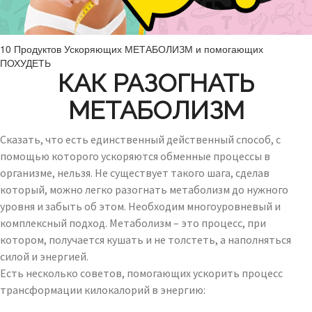
10 Продуктов Ускоряющих МЕТАБОЛИЗМ и помогающих
ПОХУДЕТЬ
КАК РАЗОГНАТЬ
МЕТАБОЛИЗМ
Сказать, что есть единственный действенный способ, с
помощью которого ускоряются обменные процессы в
организме, нельзя. Не существует такого шага, сделав
который, можно легко разогнать метаболизм до нужного
уровня и забыть об этом. Необходим многоуровневый и
комплексный подход. Метаболизм – это процесс, при
котором, получается кушать и не толстеть, а наполняться
силой и энергией.
Есть несколько советов, помогающих ускорить процесс
трансформации килокалорий в энергию: