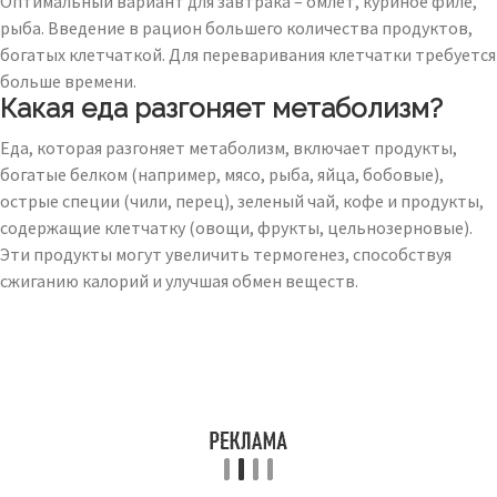
Оптимальный вариант для завтрака – омлет, куриное филе,
рыба. Введение в рацион большего количества продуктов,
богатых клетчаткой. Для переваривания клетчатки требуется
больше времени.
Какая еда разгоняет метаболизм?
Еда, которая разгоняет метаболизм, включает продукты,
богатые белком (например, мясо, рыба, яйца, бобовые),
острые специи (чили, перец), зеленый чай, кофе и продукты,
содержащие клетчатку (овощи, фрукты, цельнозерновые).
Эти продукты могут увеличить термогенез, способствуя
сжиганию калорий и улучшая обмен веществ.