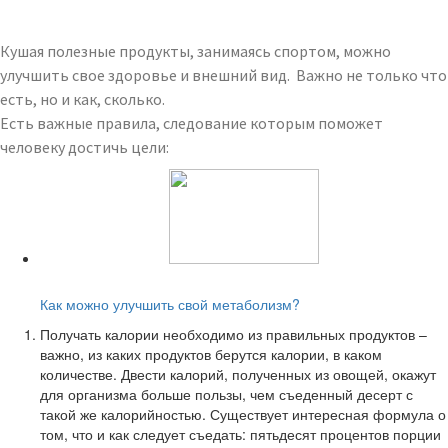
Кушая полезные продукты, занимаясь спортом, можно
улучшить свое здоровье и внешний вид. Важно не только что
есть, но и как, сколько.
Есть важные правила, следование которым поможет
человеку достичь цели:
Читайте также:
Как можно улучшить свой метаболизм?
Получать калории необходимо из правильных продуктов –
важно, из каких продуктов берутся калории, в каком
количестве. Двести калорий, полученных из овощей, окажут
для организма больше пользы, чем съеденный десерт с
такой же калорийностью. Существует интересная формула о
том, что и как следует съедать: пятьдесят процентов порции