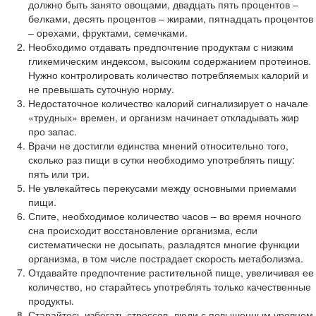
должно быть занято овощами, двадцать пять процентов –
белками, десять процентов – жирами, пятнадцать процентов
– орехами, фруктами, семечками.
Необходимо отдавать предпочтение продуктам с низким
гликемическим индексом, высоким содержанием протеинов.
Нужно контролировать количество потребляемых калорий и
не превышать суточную норму.
Недостаточное количество калорий сигнализирует о начале
«трудных» времен, и организм начинает откладывать жир
про запас.
Врачи не достигли единства мнений относительно того,
сколько раз пищи в сутки необходимо употреблять пищу:
пять или три.
Не увлекайтесь перекусами между основными приемами
пищи.
Спите, необходимое количество часов – во время ночного
сна происходит восстановление организма, если
систематически не досыпать, разладятся многие функции
организма, в том числе пострадает скорость метаболизма.
Отдавайте предпочтение растительной пище, увеличивая ее
количество, но старайтесь употреблять только качественные
продукты.
Старайтесь избегать стрессов, люди с повышенным уровнем