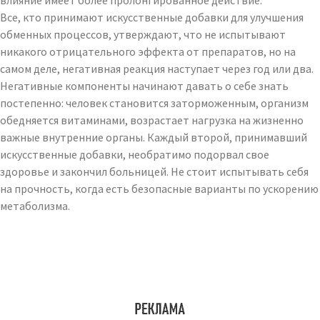
влияние имеет более пролонгированное действие.
Все, кто принимают искусственные добавки для улучшения
обменных процессов, утверждают, что не испытывают
никакого отрицательного эффекта от препаратов, но на
самом деле, негативная реакция наступает через год или два.
Негативные компоненты начинают давать о себе знать
постепенно: человек становится заторможенным, организм
обедняется витаминами, возрастает нагрузка на жизненно
важные внутренние органы. Каждый второй, принимавший
искусственные добавки, необратимо подорвал свое
здоровье и закончил больницей. Не стоит испытывать себя
на прочность, когда есть безопасные варианты по ускорению
метаболизма.