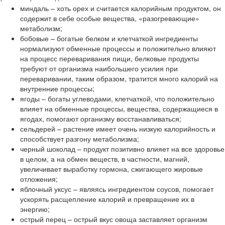
миндаль – хоть орех и считается калорийным продуктом, он
содержит в себе особые вещества, «разогревающие»
метаболизм;
бобовые – богатые белком и клетчаткой ингредиенты
нормализуют обменные процессы и положительно влияют
на процесс переваривания пищи, белковые продукты
требуют от организма наибольшего усилия при
переваривании, таким образом, тратится много калорий на
внутренние процессы;
ягоды – богаты углеводами, клетчаткой, что положительно
влияет на обменные процессы, вещества, содержащиеся в
ягодах, помогают организму восстанавливаться;
сельдерей – растение имеет очень низкую калорийность и
способствует разгону метаболизма;
черный шоколад – продукт позитивно влияет на все здоровье
в целом, а на обмен веществ, в частности, магний,
увеличивает выработку гормона, сжигающего жировые
отложения;
яблочный уксус – являясь ингредиентом соусов, помогает
ускорять расщепление калорий и превращение их в
энергию;
острый перец – острый вкус овоща заставляет организм