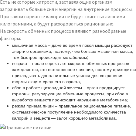
Есть некоторые хитрости, заставляющие организм
затрачивать больше сил и энергии на внутренние процессы.
При таком варианте калории не будут «висеть» лишними
килограммами, а будут расходоваться рационально.
На скорость обменных процессов влияют разнообразные
факторы:
мышечная масса – даже во время покоя мышцы расходуют
энергию организма, поэтому, чем больше мышечная масса,
тем быстрее происходит метаболизм;
возраст – после сорока лет скорость обменных процессов
замедляется, это естественное явление, поэтому приходится
прикладывать дополнительные усилия для сохранения
формы людям среднего возраста;
сбои в работе щитовидной железы – орган продуцирует
гормоны, регулирующие обменные процессы, при сбое в
выработке веществ происходит нарушение метаболизма;
режим приема пищи – правильное рациональное питание,
систематическое поступление необходимого количества
калорий и веществ — залог хорошего метаболизма.