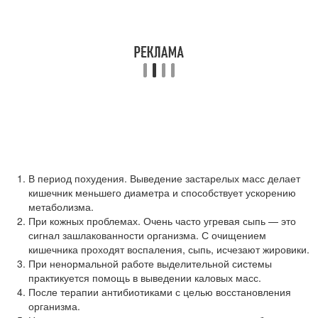
В период похудения. Выведение застарелых масс делает
кишечник меньшего диаметра и способствует ускорению
метаболизма.
При кожных проблемах. Очень часто угревая сыпь — это
сигнал зашлакованности организма. С очищением
кишечника проходят воспаления, сыпь, исчезают жировики.
При ненормальной работе выделительной системы
практикуется помощь в выведении каловых масс.
После терапии антибиотиками с целью восстановления
организма.