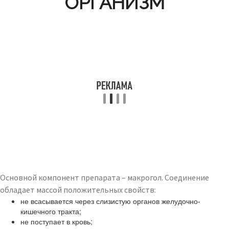
ОРГАНИЗМ
Основной компонент препарата – макрогол. Соединение
обладает массой положительных свойств:
не всасывается через слизистую органов желудочно-
кишечного тракта;
не поступает в кровь;