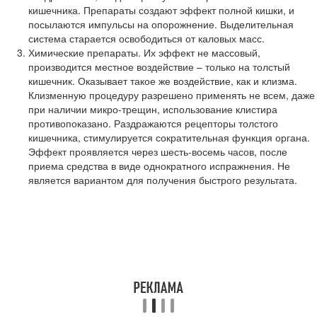
кишечника. Препараты создают эффект полной кишки, и
посылаются импульсы на опорожнение. Выделительная
система старается освободиться от каловых масс.
Химические препараты. Их эффект не массовый,
производится местное воздействие – только на толстый
кишечник. Оказывает такое же воздействие, как и клизма.
Клизменную процедуру разрешено применять не всем, даже
при наличии микро-трещин, использование клистира
противопоказано. Раздражаются рецепторы толстого
кишечника, стимулируется сократительная функция органа.
Эффект проявляется через шесть-восемь часов, после
приема средства в виде однократного испражнения. Не
является вариантом для получения быстрого результата.