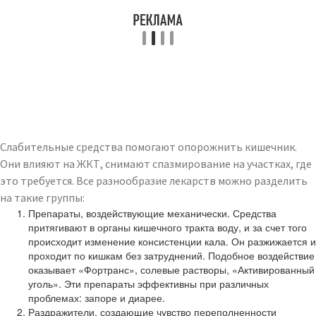
Слабительные средства помогают опорожнить кишечник.
Они влияют на ЖКТ, снимают спазмирование на участках, где
это требуется. Все разнообразие лекарств можно разделить
на такие группы:
Препараты, воздействующие механически. Средства
притягивают в органы кишечного тракта воду, и за счет того
происходит изменение консистенции кала. Он разжижается и
проходит по кишкам без затруднений. Подобное воздействие
оказывает «Фортранс», солевые растворы, «Активированный
уголь». Эти препараты эффективны при различных
проблемах: запоре и диарее.
Раздражители, создающие чувство переполненности