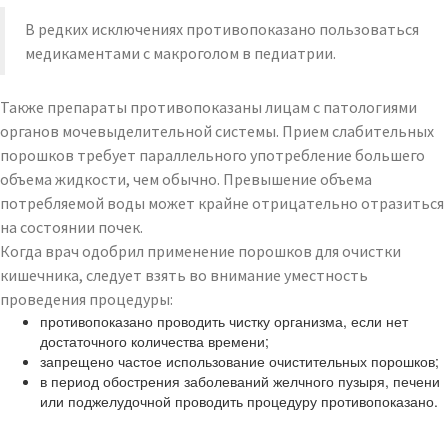
В редких исключениях противопоказано пользоваться
медикаментами с макроголом в педиатрии.
Также препараты противопоказаны лицам с патологиями
органов мочевыделительной системы. Прием слабительных
порошков требует параллельного употребление большего
объема жидкости, чем обычно. Превышение объема
потребляемой воды может крайне отрицательно отразиться
на состоянии почек.
Когда врач одобрил применение порошков для очистки
кишечника, следует взять во внимание уместность
проведения процедуры:
противопоказано проводить чистку организма, если нет
достаточного количества времени;
запрещено частое использование очистительных порошков;
в период обострения заболеваний желчного пузыря, печени
или поджелудочной проводить процедуру противопоказано.