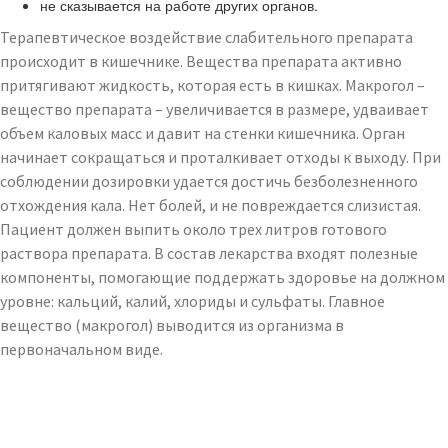
не сказывается на работе других органов.
Терапевтическое воздействие слабительного препарата
происходит в кишечнике. Вещества препарата активно
притягивают жидкость, которая есть в кишках. Макрогол –
вещество препарата – увеличивается в размере, удваивает
объем каловых масс и давит на стенки кишечника. Орган
начинает сокращаться и проталкивает отходы к выходу. При
соблюдении дозировки удается достичь безболезненного
отхождения кала. Нет болей, и не повреждается слизистая.
Пациент должен выпить около трех литров готового
раствора препарата. В состав лекарства входят полезные
компоненты, помогающие поддержать здоровье на должном
уровне: кальций, калий, хлориды и сульфаты. Главное
вещество (макрогол) выводится из организма в
первоначальном виде.