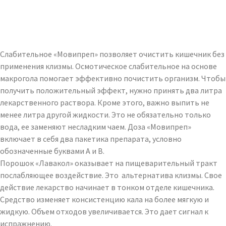
Слабительное «Мовипреп» позволяет очистить кишечник без
применения клизмы. Осмотическое слабительное на основе
макрогола помогает эффективно почистить организм. Чтобы
получить положительный эффект, нужно принять два литра
лекарственного раствора. Кроме этого, важно выпить не
менее литра другой жидкости. Это не обязательно только
вода, ее заменяют несладким чаем. Доза «Мовипреп»
включает в себя два пакетика препарата, условно
обозначенные буквами А и В.
Порошок «Лавакол» оказывает на пищеварительный тракт
послабляющее воздействие. Это альтернатива клизмы. Свое
действие лекарство начинает в тонком отделе кишечника.
Средство изменяет консистенцию кала на более мягкую и
жидкую. Объем отходов увеличивается. Это дает сигнал к
испражнению.