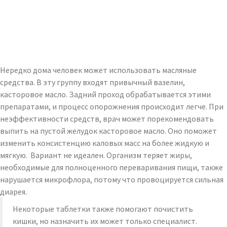
Нередко дома человек может использовать масляные
средства. В эту группу входят привычный вазелин,
касторовое масло. Задний проход обрабатывается этими
препаратами, и процесс опорожнения происходит легче. При
неэффективности средств, врач может порекомендовать
выпить на пустой желудок касторовое масло. Оно поможет
изменить консистенцию каловых масс на более жидкую и
мягкую. Вариант не идеален. Организм теряет жиры,
необходимые для полноценного переваривания пищи, также
нарушается микрофлора, потому что провоцируется сильная
диарея.
Некоторые таблетки также помогают почистить
кишки, но назначить их может только специалист.