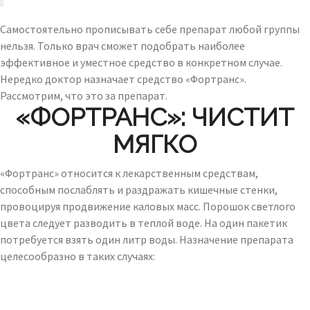
Самостоятельно прописывать себе препарат любой группы
нельзя. Только врач сможет подобрать наиболее
эффективное и уместное средство в конкретном случае.
Нередко доктор назначает средство «Фортранс».
Рассмотрим, что это за препарат.
«ФОРТРАНС»: ЧИСТИТ
МЯГКО
«Фортранс» относится к лекарственным средствам,
способным послаблять и раздражать кишечные стенки,
провоцируя продвижение каловых масс. Порошок светлого
цвета следует разводить в теплой воде. На один пакетик
потребуется взять один литр воды. Назначение препарата
целесообразно в таких случаях: