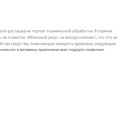
ого раствора не терпит термической обработки. В горячие
на этикетке «Яблочный уксус» не всегда означает, что это не
ойства средства, помогающие наладить здоровье, следующие:
окислот и витамины практически всех подгрупп позволяют