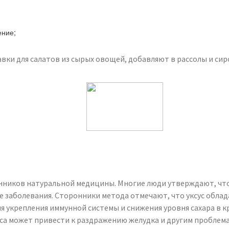
ение;
авки для салатов из сырых овощей, добавляют в рассолы и сир
нников натуральной медицины. Многие люди утверждают, что 
 заболевания. Сторонники метода отмечают, что уксус обла
 укрепления иммунной системы и снижения уровня сахара в кр
са может привести к раздражению желудка и другим проблема