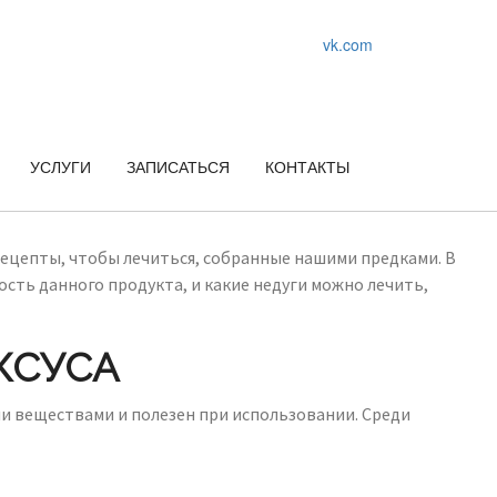
vk.com
УСЛУГИ
ЗАПИСАТЬСЯ
КОНТАКТЫ
цепты, чтобы лечиться, собранные нашими предками. В
сть данного продукта, и какие недуги можно лечить,
КСУСА
и веществами и полезен при использовании. Среди