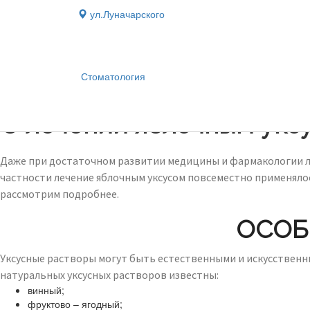
ул.Луначарского
Стоматология
Блог
›
О лечении яблочным укс
Даже при достаточном развитии медицины и фармакологии л
частности лечение яблочным уксусом повсеместно применялос
рассмотрим подробнее.
ОСОБ
Уксусные растворы могут быть естественными и искусственн
натуральных уксусных растворов известны:
винный;
фруктово – ягодный;