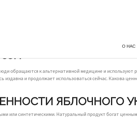
О НАС
усом
юди обращаются к альтернативной медицине и используют ре
ь издавна и продолжает использоваться сейчас. Какова ценно
ЕННОСТИ ЯБЛОЧНОГО У
ыми или синтетическими. Натуральный продукт богат ценным