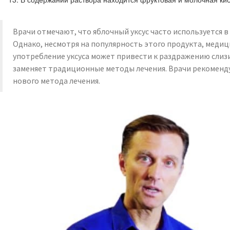
Врачи отмечают, что яблочный уксус часто используется в
Однако, несмотря на популярность этого продукта, меди
употребление уксуса может привести к раздражению слизис
заменяет традиционные методы лечения. Врачи рекоменду
нового метода лечения.