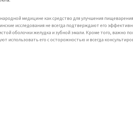
 народной медицине как средство для улучшения пищеварения, 
цинские исследования не всегда подтверждают его эффектив
той оболочки желудка и зубной эмали. Кроме того, важно пом
ют использовать его с осторожностью и всегда консультиро