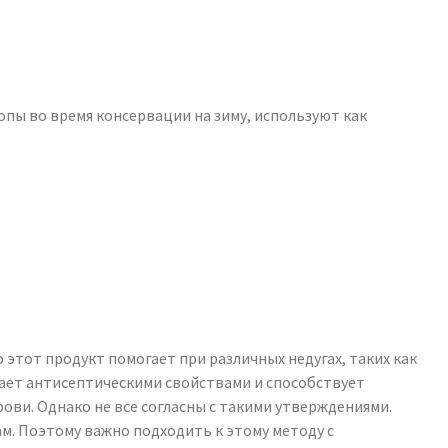
опы во время консервации на зиму, используют как
этот продукт помогает при различных недугах, таких как
дает антисептическими свойствами и способствует
ови. Однако не все согласны с такими утверждениями.
м. Поэтому важно подходить к этому методу с