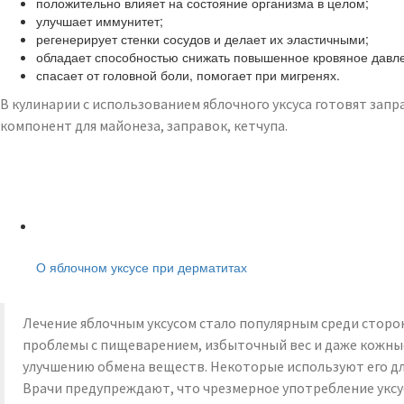
положительно влияет на состояние организма в целом;
улучшает иммунитет;
регенерирует стенки сосудов и делает их эластичными;
обладает способностью снижать повышенное кровяное давл
спасает от головной боли, помогает при мигренях.
В кулинарии с использованием яблочного уксуса готовят запр
компонент для майонеза, заправок, кетчупа.
Читайте также:
О яблочном уксусе при дерматитах
Лечение яблочным уксусом стало популярным среди сторо
проблемы с пищеварением, избыточный вес и даже кожные
улучшению обмена веществ. Некоторые используют его для
Врачи предупреждают, что чрезмерное употребление уксу