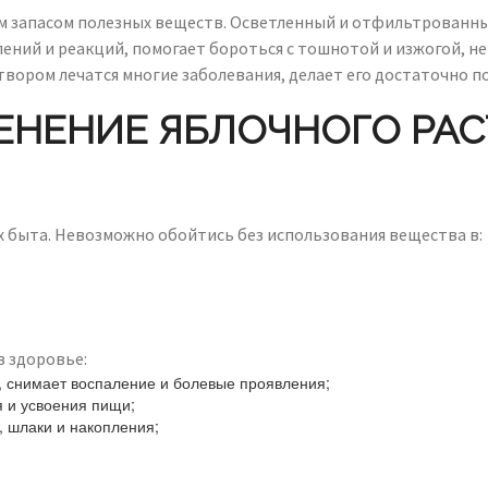
м запасом полезных веществ. Осветленный и отфильтрованны
ений и реакций, помогает бороться с тошнотой и изжогой, не 
створом лечатся многие заболевания, делает его достаточно 
ЕНЕНИЕ ЯБЛОЧНОГО РАС
ях быта. Невозможно обойтись без использования вещества в:
в здоровье:
, снимает воспаление и болевые проявления;
 и усвоения пищи;
, шлаки и накопления;