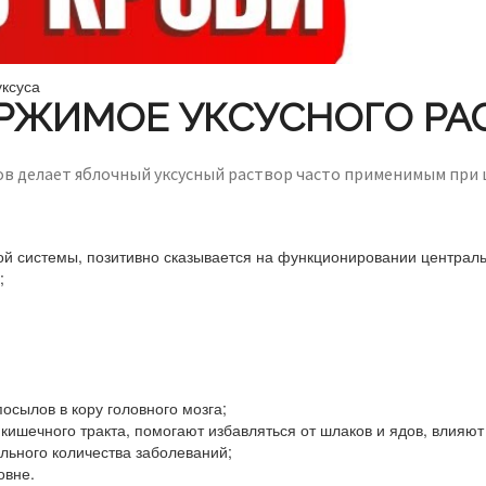
уксуса
РЖИМОЕ УКСУСНОГО РАС
в делает яблочный уксусный раствор часто применимым при 
й системы, позитивно сказывается на функционировании централь
;
осылов в кору головного мозга;
ишечного тракта, помогают избавляться от шлаков и ядов, влияют
ельного количества заболеваний;
овне.