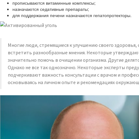
прописываются витаминные комплексы;
назначаются седативные препараты;
для поддержания печени назначаются гепатопротекторы.
Многие люди, стремящиеся к улучшению своего здоровья, 
встретить разнообразные мнения. Некоторые утверждают,
значительно помочь в очищении организма. Другие делят
Однако не все так однозначно. Некоторые эксперты пред
подчеркивают важность консультации с врачом и професси
основываясь на личном опыте и рекомендациях окружающ