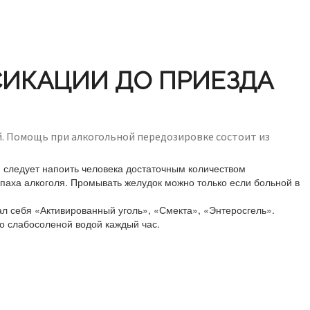
ИКАЦИИ ДО ПРИЕЗДА
ей. Помощь при алкогольной передозировке состоит из
, следует напоить человека достаточным количеством
апаха алкоголя. Промывать желудок можно только если больной в
л себя «Активированный уголь», «Смекта», «Энтеросгель».
о слабосоленой водой каждый час.