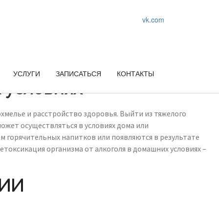
vk.com
УСЛУГИ
ЗАПИСАТЬСЯ
КОНТАКТЫ
 условиях
елье и расстройство здоровья. Выйти из тяжелого
может осуществляться в условиях дома или
м горячительных напитков или появляются в результате
етоксикация организма от алкоголя в домашних условиях –
ЦИИ