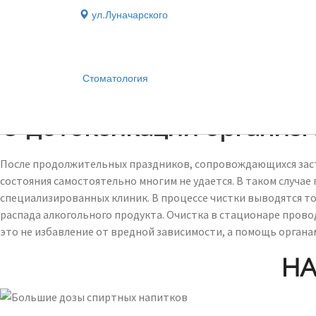
ул.Луначарского
Стоматология
Блог
›
О детоксикации организм
После продолжительных праздников, сопровождающихся заст
состояния самостоятельно многим не удается. В таком случа
специализированных клиник. В процессе чистки выводятся то
распада алкогольного продукта. Очистка в стационаре провод
это не избавление от вредной зависимости, а помощь органа
НА