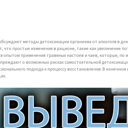
обсуждают методы детоксикации организма от алкоголя в дом
 что простые изменения в рационе, такие как увеличение по
ся опытом применения травяных настоев и чаев, которые, по
упреждают о возможных рисках самостоятельной детоксикации
онального подхода к процессу восстановления. В конечном и
их.