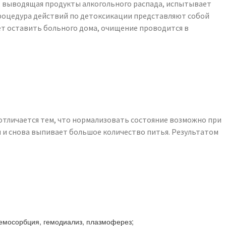
, выводящая продукты алкогольного распада, испытывает
Процедура действий по детоксикации представляют собой
ет оставить больного дома, очищение проводится в
 отличается тем, что нормализовать состояние возможно при
м и снова выпивает большое количество питья. Результатом
емосорбция, гемодиализ, плазмоферез;