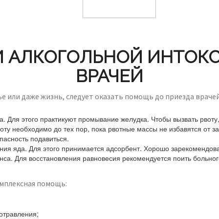
И АЛКОГОЛЬНОЙ ИНТОКС
ВРАЧЕЙ
вье или даже жизнь, следует оказать помощь до приезда врач
а. Для этого практикуют промывание желудка. Чтобы вызвать рвоту
оту необходимо до тех пор, пока рвотные массы не избавятся от з
пасность подавиться.
ия яда. Для этого принимается адсорбент. Хорошо зарекомендова
нса. Для восстановления равновесия рекомендуется поить больног
мплексная помощь:
 отравления;