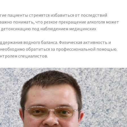
огие пациенты стремятся избавиться от последствий
 важно понимать, что резкое прекращение алкоголя может
ть детоксикацию под наблюдением медицинских
ддержания водного баланса. Физическая активность и
я, необходимо обратиться за профессиональной помощью.
онтролем специалистов.