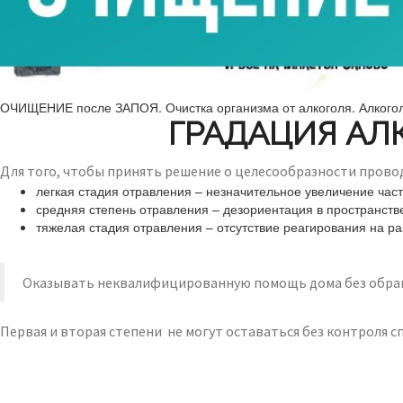
ОЧИЩЕНИЕ после ЗАПОЯ. Очистка организма от алкоголя. Алкого
ГРАДАЦИЯ АЛ
Для того, чтобы принять решение о целесообразности провод
легкая стадия отравления – незначительное увеличение час
средняя степень отравления – дезориентация в пространств
тяжелая стадия отравления – отсутствие реагирования на р
Оказывать неквалифицированную помощь дома без обраще
Первая и вторая степени не могут оставаться без контроля с