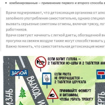
комбинированные – применение первого и второго способа в
Врачи подчеркивают, что детоксикация организма от алк
запойного употребления самостоятельно, однако специал
вызвать серьезные симптомы отмены, включая тряску, п
работников.
Врачи советуют начинать с легкой диеты, обогащенной в
прогулки на свежем воздухе также могут способствовать
Важно помнить, что самостоятельная детоксикация может