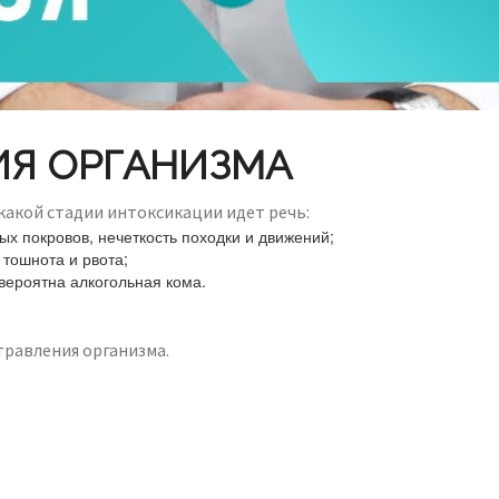
ИЯ ОРГАНИЗМА
какой стадии интоксикации идет речь:
х покровов, нечеткость походки и движений;
тошнота и рвота;
вероятна алкогольная кома.
равления организма.