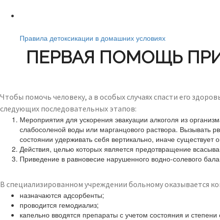
Читайте также:
Правила детоксикации в домашних условиях
ПЕРВАЯ ПОМОЩЬ ПР
Чтобы помочь человеку, а в особых случаях спасти его здоро
следующих последовательных этапов:
Мероприятия для ускорения эвакуации алкоголя из организм
слабосоленой воды или марганцового раствора. Вызывать рв
состоянии удерживать себя вертикально, иначе существует о
Действия, целью которых является предотвращение всасыван
Приведение в равновесие нарушенного водно-солевого бала
В специализированном учреждении больному оказывается ко
назначаются адсорбенты;
проводится гемодиализ;
капельно вводятся препараты с учетом состояния и степени