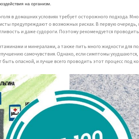
оздействия на организм.
оголя в домашних условиях требует осторожного подхода. Мн
исты предупреждают о возможных рисках. В первую очередь,
отливость и даже судороги. Поэтому рекомендуется проводи
итаминами и минералами, а также пить много жидкости для по
 улучшению самочувствия. Однако, если симптомы ухудшаютс
 быть опасной, и лучше всего проводить этот процесс под к