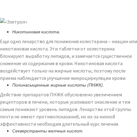
Никотиновая кислота.
Еще одно лекарство для понижения холестерина – ниацин или
никотиновая кислота. Эти таблетки от холестерина
блокируют выработку липидов, и замечается существенное
снижение их содержания в крови. Никотиновая кислота
воздействует только на жирные кислоты, поэтому после
приема наблюдается улучшение микроциркуляции крови.
Полинасыщенные жирные кислоты (ПНЖК).
Действие препаратов ПНЖК обусловлено увеличением
рецепторов в печени, которые усиливают окисление и тем
самым понижают уровень липидов. Лекарства этой группы
почти не имеют противопоказаний, но из-за низкой
эффективности необходим длительный курс лечения.
Секверстранты желчных кислот.