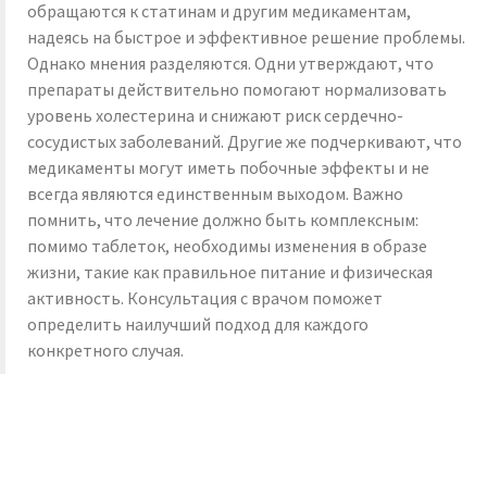
обращаются к статинам и другим медикаментам,
надеясь на быстрое и эффективное решение проблемы.
Однако мнения разделяются. Одни утверждают, что
препараты действительно помогают нормализовать
уровень холестерина и снижают риск сердечно-
сосудистых заболеваний. Другие же подчеркивают, что
медикаменты могут иметь побочные эффекты и не
всегда являются единственным выходом. Важно
помнить, что лечение должно быть комплексным:
помимо таблеток, необходимы изменения в образе
жизни, такие как правильное питание и физическая
активность. Консультация с врачом поможет
определить наилучший подход для каждого
конкретного случая.