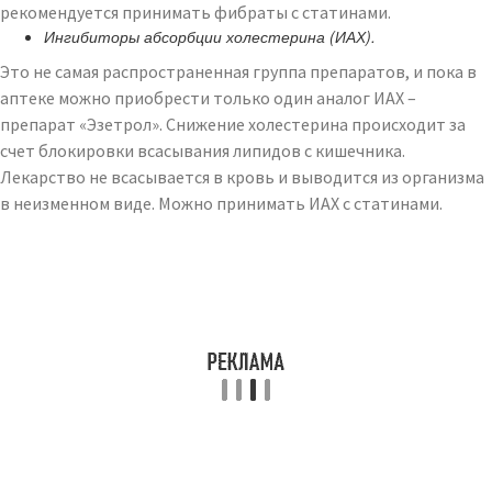
рекомендуется принимать фибраты с статинами.
Ингибиторы абсорбции холестерина (ИАХ).
Это не самая распространенная группа препаратов, и пока в
аптеке можно приобрести только один аналог ИАХ –
препарат «Эзетрол». Снижение холестерина происходит за
счет блокировки всасывания липидов с кишечника.
Лекарство не всасывается в кровь и выводится из организма
в неизменном виде. Можно принимать ИАХ с статинами.