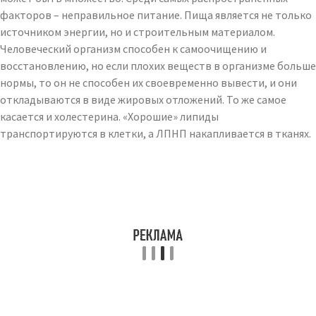
факторов – неправильное питание. Пища является не только
источником энергии, но и строительным материалом.
Человеческий организм способен к самоочищению и
восстановлению, но если плохих веществ в организме больше
нормы, то он не способен их своевременно вывести, и они
откладываются в виде жировых отложений. То же самое
касается и холестерина. «Хорошие» липиды
транспортируются в клетки, а ЛПНП накапливается в тканях.