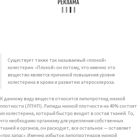
Существует также так называемый «плохой»
холестерин. «Плохой» он потому, что именно это
вещество является причиной повышения уровня
холестерина в крови и развитию атеросклероза.
К данному виду веществ относится липопротеид низкой
плотности (ЛПНП). Липиды низкой плотности на 40% состоят
из холестерина, который быстро входит в состав тканей. То,
что необходимо организму для укрепления собственных
тканей и органов, он расходует, все остальное — оставляет
«про запас». Именно избыток липопротеидов низкой