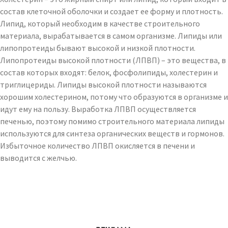
состав клеточной оболочки и создает ее форму и плотность.
Липид, который необходим в качестве строительного
материала, вырабатывается в самом организме. Липиды или
липопротеиды бывают высокой и низкой плотности.
Липопротеиды высокой плотности (ЛПВП) – это вещества, в
состав которых входят: белок, фосфолипиды, холестерин и
триглицериды. Липиды высокой плотности называются
хорошим холестерином, потому что образуются в организме и
идут ему на пользу. Выработка ЛПВП осуществляется
печенью, поэтому помимо строительного материала липиды
используются для синтеза органических веществ и гормонов.
Избыточное количество ЛПВП окисляется в печени и
выводится с желчью.