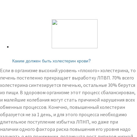
Читайте также:
Каким должен быть холестерин крови?
Если в организме высокий уровень «плохого» холестерина, то
печень постепенно прекращает выработку ЛПВП. 70% всего
холестерина синтезируется печенью, остальные 30% берутся
из пищи. В здоровом организме этот процесс сбалансирован,
и малейшие колебания могут стать причиной нарушения всех
обменных процессов. Конечно, повышенный холестерин
образуется не за 1 день, и для этого процесса необходимо
длительное поступление избытка ЛПНП, но даже при
наличии одного фактора риска повышения его уровня надо
задумать о его понижении, потому что рост липидов низкой