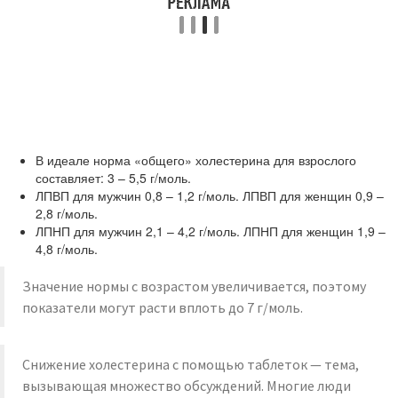
В идеале норма «общего» холестерина для взрослого
составляет: 3 – 5,5 г/моль.
ЛПВП для мужчин 0,8 – 1,2 г/моль. ЛПВП для женщин 0,9 –
2,8 г/моль.
ЛПНП для мужчин 2,1 – 4,2 г/моль. ЛПНП для женщин 1,9 –
4,8 г/моль.
Значение нормы с возрастом увеличивается, поэтому
показатели могут расти вплоть до 7 г/моль.
Снижение холестерина с помощью таблеток — тема,
вызывающая множество обсуждений. Многие люди