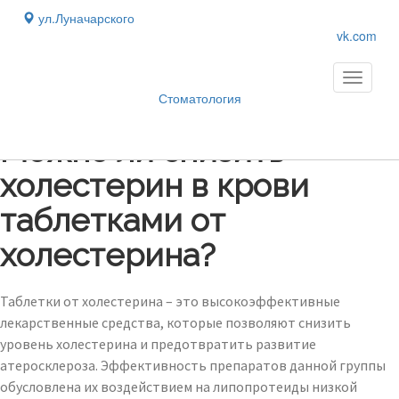
ул.Луначарского
vk.com
Toggle
navigati
Стоматология
Блог
›
Можно ли снизить
холестерин в крови
таблетками от
холестерина?
Таблетки от холестерина – это высокоэффективные
лекарственные средства, которые позволяют снизить
уровень холестерина и предотвратить развитие
атеросклероза. Эффективность препаратов данной группы
обусловлена их воздействием на липопротеиды низкой