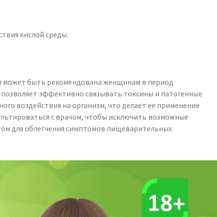
ствия кислой среды.
, и может быть рекомендована женщинам в период
 позволяет эффективно связывать токсины и патогенные
ого воздействия на организм, что делает ее применение
сультироваться с врачом, чтобы исключить возможные
нтом для облегчения симптомов пищеварительных