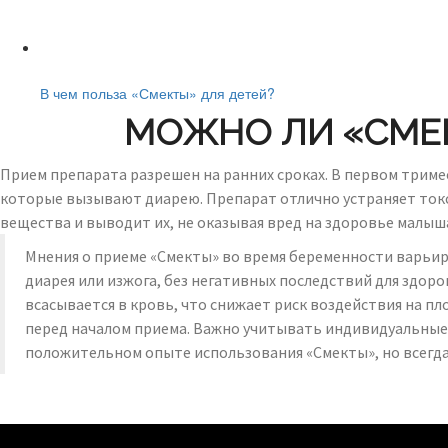
Читайте также:
В чем польза «Смекты» для детей?
МОЖНО ЛИ «СМЕК
Прием препарата разрешен на ранних сроках. В первом триме
которые вызывают диарею. Препарат отлично устраняет токси
вещества и выводит их, не оказывая вред на здоровье малыша
Мнения о приеме «Смекты» во время беременности варьир
диарея или изжога, без негативных последствий для здоро
всасывается в кровь, что снижает риск воздействия на п
перед началом приема. Важно учитывать индивидуальные
положительном опыте использования «Смекты», но всегда