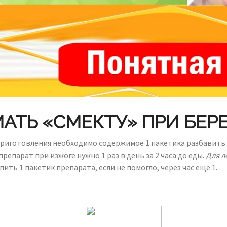
АТЬ «СМЕКТУ» ПРИ БЕ
приготовления необходимо содержимое 1 пакетика разбавить 
репарат при изжоге нужно 1 раз в день за 2 часа до еды.
Для л
ить 1 пакетик препарата, если не помогло, через час еще 1.