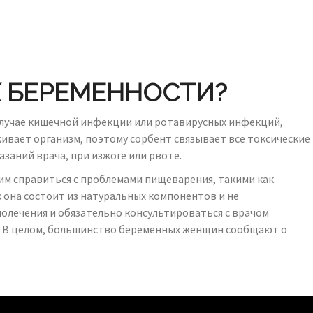
Х БЕРЕМЕННОСТИ?
 случае кишечной инфекции или ротавирусных инфекций,
ивает организм, поэтому сорбент связывает все токсические
азаний врача, при изжоге или рвоте.
им справиться с проблемами пищеварения, такими как
ак она состоит из натуральных компонентов и не
молечения и обязательно консультироваться с врачом
. В целом, большинство беременных женщин сообщают о