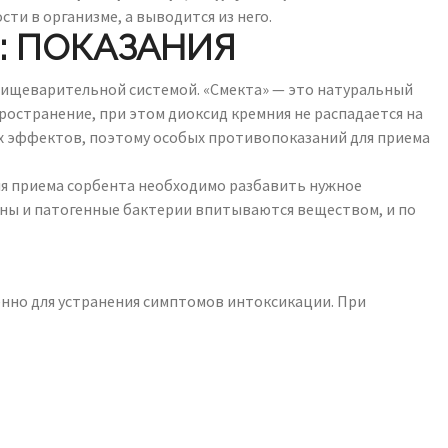
ти в организме, а выводится из него.
: ПОКАЗАНИЯ
 пищеварительной системой. «Смекта» — это натуральный
ространение, при этом диоксид кремния не распадается на
ых эффектов, поэтому особых противопоказаний для приема
я приема сорбента необходимо разбавить нужное
сины и патогенные бактерии впитываются веществом, и по
но для устранения симптомов интоксикации. При