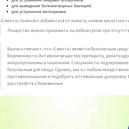
для выведения болезнетворных бактерий;
для устранения метеоризма.
«Смекта» помогает избавиться от изжоги, снижая кислотност
Лекарство можно принимать на любом сроке при отсутств
Врачи отмечают, что «Смекта» является безопасным сред
беременности. Активное вещество препарата, диоктаэдр
микроорганизмы в кишечнике. Специалисты подчеркивают, 
безопасным для плода. Однако, как и с любым лекарстве
противопоказания и подобрать оптимальную дозировку. 
расстройств у беременных.