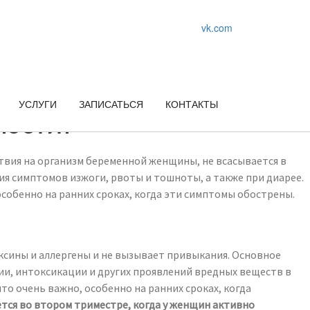
vk.com
УСЛУГИ
ЗАПИСАТЬСЯ
КОНТАКТЫ
ности?
ствия на организм беременной женщины, не всасывается в
ия симптомов изжоги, рвоты и тошноты, а также при диарее.
обенно на ранних сроках, когда эти симптомы обострены.
сины и аллергены и не вызывает привыкания. Основное
гии, интоксикации и других проявлений вредных веществ в
то очень важно, особенно на ранних сроках, когда
тся во втором триместре, когда у женщин активно