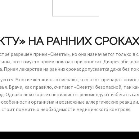
ТУ» НА РАННИХ СРОКА
стре разрешен прием «Смекты», но она назначается только в
ны, поэтому его прием показан при поносах. Диарея обезвож
. Прием лекарства на ранних сроках допускается даже без пок
уются. Многие женщины отмечают, что этот препарат помог 
вья. Врачи, как правило, считают «Смекту» безопасной, так к
лод. Однако некоторые специалисты рекомендуют избегать са
 особенности организма и возможные аллергические реакции
 стоит помнить о необходимости медицинского контроля.