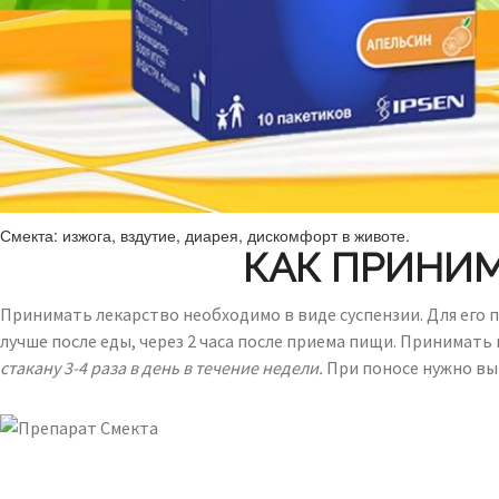
Смекта: изжога, вздутие, диарея, дискомфорт в животе.
КАК ПРИНИМ
Принимать лекарство необходимо в виде суспензии. Для его 
лучше после еды, через 2 часа после приема пищи. Принимать п
стакану 3-4 раза в день в течение недели.
При поносе нужно вып