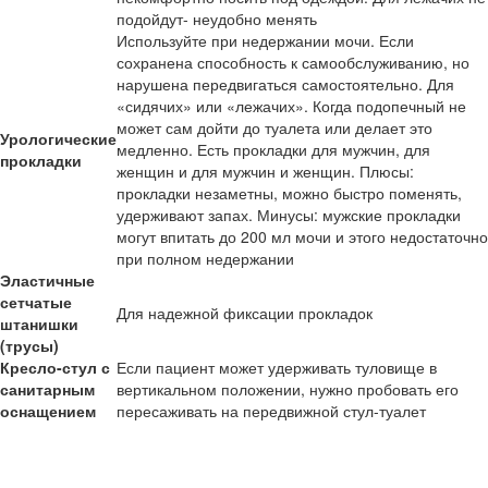
подойдут- неудобно менять
Используйте при недержании мочи. Если
сохранена способность к самообслуживанию, но
нарушена передвигаться самостоятельно. Для
«сидячих» или «лежачих». Когда подопечный не
может сам дойти до туалета или делает это
Урологические
медленно. Есть прокладки для мужчин, для
прокладки
женщин и для мужчин и женщин. Плюсы:
прокладки незаметны, можно быстро поменять,
удерживают запах. Минусы: мужские прокладки
могут впитать до 200 мл мочи и этого недостаточно
при полном недержании
Эластичные
сетчатые
Для надежной фиксации прокладок
штанишки
(трусы)
Кресло-стул с
Если пациент может удерживать туловище в
санитарным
вертикальном положении, нужно пробовать его
оснащением
пересаживать на передвижной стул-туалет