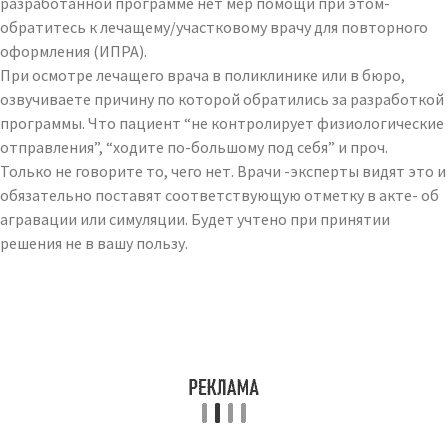
разработанной программе нет мер помощи при этом-
обратитесь к лечащему/участковому врачу для повторного
оформления (ИПРА).
При осмотре лечащего врача в поликлинике или в бюро,
озвучиваете причину по которой обратились за разработкой
программы. Что пациент “не контролирует физиологические
отправления”, “ходите по-большому под себя” и проч.
Только не говорите то, чего нет. Врачи -эксперты видят это и
обязательно поставят соответствующую отметку в акте- об
агравации или симуляции. Будет учтено при принятии
решения не в вашу пользу.