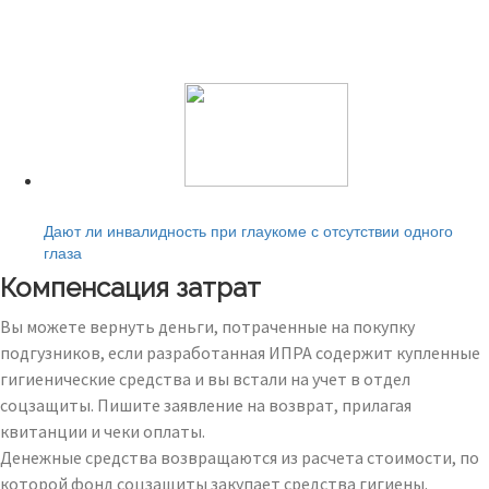
Читайте также:
Дают ли инвалидность при глаукоме с отсутствии одного
глаза
Компенсация затрат
Вы можете вернуть деньги, потраченные на покупку
подгузников, если разработанная ИПРА содержит купленные
гигиенические средства и вы встали на учет в отдел
соцзащиты. Пишите заявление на возврат, прилагая
квитанции и чеки оплаты.
Денежные средства возвращаются из расчета стоимости, по
которой фонд соцзащиты закупает средства гигиены.