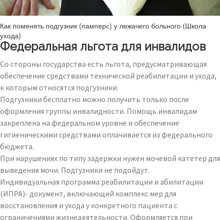
Как поменять подгузник (памперс) у лежачего больного (Школа
ухода)
Федеральная льгота для инвалидов
Со стороны государства есть льгота, предусматривающая
обеспечение средствами технической реабилитации и ухода,
к которым относятся подгузники.
Подгузники бесплатно можно получить только после
оформления группы инвалидности. Помощь инвалидам
закреплена на федеральном уровне и обеспечение
гигиеническими средствами оплачивается из федерального
бюджета.
При нарушениях по типу задержки нужен мочевой катетер для
выведения мочи. Подгузники не подойдут.
Индивидуальная программа реабилитации и абилитации
(ИПРА)- документ, включающий комплекс мер для
восстановления и ухода у конкретного пациента с
ограничениями жизнедеятельности. Оформляется при