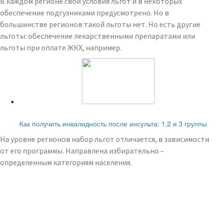
В каждом регионе свои условия льгот и в некоторых
обеспечение подгузниками предусмотрено. Но в
большинстве регионов такой льготы нет. Но есть другие
льготы: обеспечение лекарственными препаратами или
льготы при оплате ЖКХ, например.
Читайте также:
Как получить инвалидность после инсульта: 1,2 и 3 группы
На уровне регионов набор льгот отличается, в зависимости
от его программы. Направлена избирательно –
определенным категориям населения.