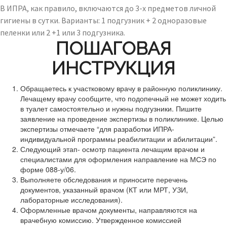
В ИПРА, как правило, включаются до 3-х предметов личной
гигиены в сутки. Варианты: 1 подгузник + 2 одноразовые
пеленки или 2 +1 или 3 подгузника.
ПОШАГОВАЯ
ИНСТРУКЦИЯ
Обращаетесь к участковому врачу в районную поликлинику.
Лечащему врачу сообщите, что подопечный не может ходить
в туалет самостоятельно и нужны подгузники. Пишите
заявление на проведение экспертизы в поликлинике. Целью
экспертизы отмечаете “для разработки ИПРА-
индивидуальной программы реабилитации и абилитации”.
Следующий этап- осмотр пациента лечащим врачом и
специалистами для оформления направление на МСЭ по
форме 088-у/06.
Выполняете обследования и приносите перечень
документов, указанный врачом (КТ или МРТ, УЗИ,
лабораторные исследования).
Оформленные врачом документы, направляются на
врачебную комиссию. Утвержденное комиссией