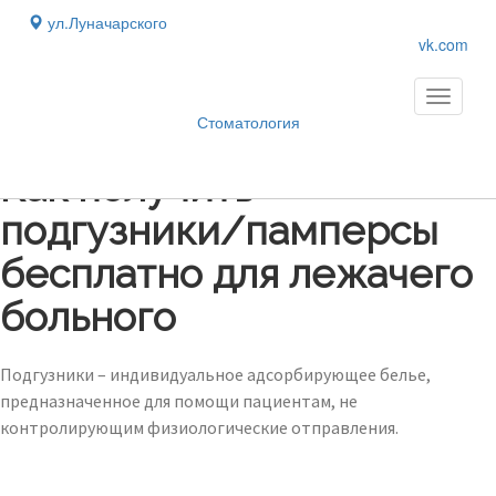
ул.Луначарского
vk.com
Toggle
navigati
Стоматология
Блог
›
Как получить
подгузники/памперсы
бесплатно для лежачего
больного
Подгузники – индивидуальное адсорбирующее белье,
предназначенное для помощи пациентам, не
контролирующим физиологические отправления.