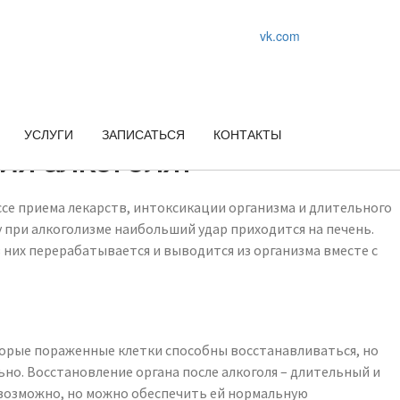
vk.com
УСЛУГИ
ЗАПИСАТЬСЯ
КОНТАКТЫ
ия алкоголя?
ссе приема лекарств, интоксикации организма и длительного
 при алкоголизме наибольший удар приходится на печень.
 них перерабатывается и выводится из организма вместе с
оторые пораженные клетки способны восстанавливаться, но
но. Восстановление органа после алкоголя – длительный и
евозможно, но можно обеспечить ей нормальную