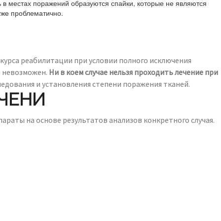
 в местах поражений образуются спайки, которые не являются
уже проблематично.
 курса реабилитации при условии полного исключения
я невозможен.
Ни в коем случае нельзя проходить лечение при
едования и установления степени поражения тканей.
ЕЧЕНИ
араты на основе результатов анализов конкретного случая.