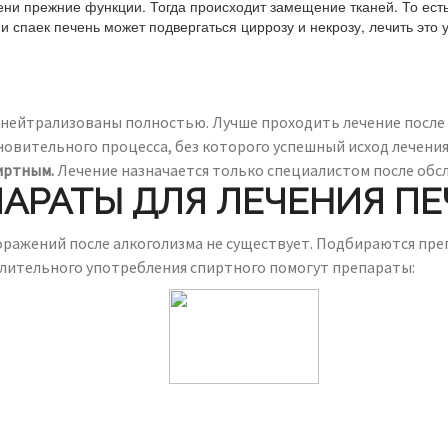
и прежние функции. Тогда происходит замещение тканей. То есть
 спаек печень может подвергаться циррозу и некрозу, лечить это 
ы нейтрализованы полностью. Лучше проходить лечение после
ановительного процесса, без которого успешный исход лечени
иртным.
Лечение назначается только специалистом после обсл
АРАТЫ ДЛЯ ЛЕЧЕНИЯ П
оражений после алкоголизма не существует. Подбираются преп
длительного употребления спиртного помогут препараты: