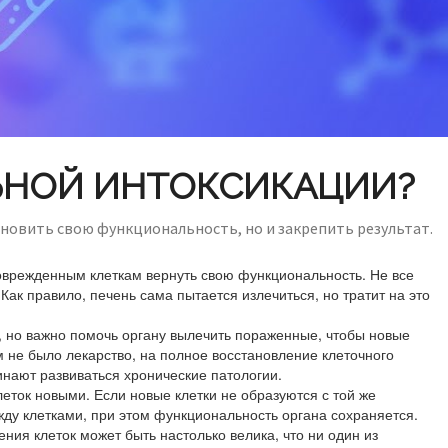
ЬНОЙ ИНТОКСИКАЦИИ?
ановить свою функциональность, но и закрепить результат.
оврежденным клеткам вернуть свою функциональность. Не все
ак правило, печень сама пытается излечиться, но тратит на это
 но важно помочь органу вылечить пораженные, чтобы новые
 не было лекарство, на полное восстановление клеточного
чинают развиваться хронические патологии.
ток новыми. Если новые клетки не образуются с той же
жду клетками, при этом функциональность органа сохраняется.
ия клеток может быть настолько велика, что ни один из