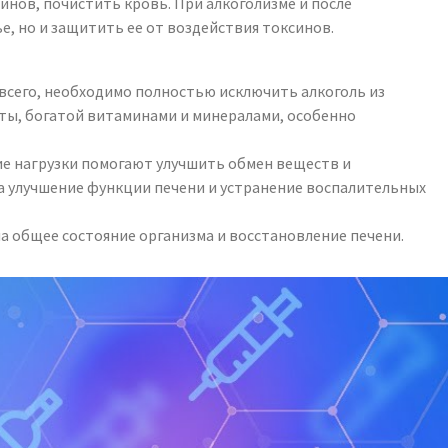
синов, почистить кровь. При алкоголизме и после
, но и защитить ее от воздействия токсинов.
 всего, необходимо полностью исключить алкоголь из
ты, богатой витаминами и минералами, особенно
ие нагрузки помогают улучшить обмен веществ и
а улучшение функции печени и устранение воспалительных
на общее состояние организма и восстановление печени.