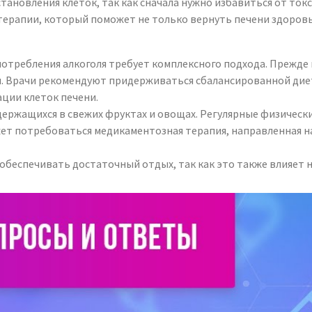
тановления клеток, так как сначала нужно избавиться от ток
ерапии, который поможет не только вернуть печени здоровье
потребления алкоголя требует комплексного подхода. Прежде
я. Врачи рекомендуют придерживаться сбалансированной дие
ции клеток печени.
ержащихся в свежих фруктах и овощах. Регулярные физическ
ет потребоваться медикаментозная терапия, направленная н
 обеспечивать достаточный отдых, так как это также влияет 