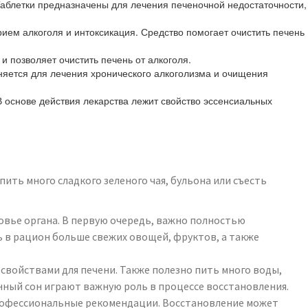
Таблетки предназначены для лечения печеночной недостаточности,
ем алкоголя и интоксикация. Средство помогает очистить печень
 позволяет очистить печень от алкоголя.
яется для лечения хронического алкоголизма и очищения
 основе действия лекарства лежит свойство эссенсиальных
ть много сладкого зеленого чая, бульона или съесть
овье органа. В первую очередь, важно полностью
ь в рацион больше свежих овощей, фруктов, а также
войствами для печени. Также полезно пить много воды,
ный сон играют важную роль в процессе восстановления.
профессиональные рекомендации. Восстановление может