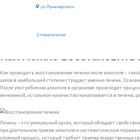
ул.Луначарского
Стоматология
Блог
›
Как можно восстановить 
Как проводить восстановление печени после алкоголя – тако
запоя в наибольшей степени страдает именно печень. Основн
После употребления алкоголя в организме происходят процесс
мочевиной, остальное количество накапливается в печени, ра
Печень – это уникальный орган, который обладает свойством
при длительном приеме алкоголя и систематическом поражени
сложный процесс, который требует приема лекарственных ср