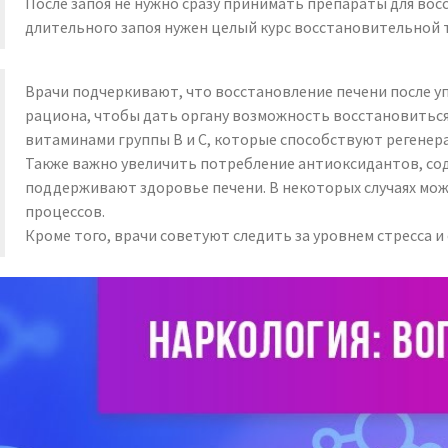
После запоя не нужно сразу принимать препараты для восс
длительного запоя нужен целый курс восстановительной т
Врачи подчеркивают, что восстановление печени после у
рациона, чтобы дать органу возможность восстановитьс
витаминами группы B и C, которые способствуют регенера
Также важно увеличить потребление антиоксидантов, сод
поддерживают здоровье печени. В некоторых случаях мож
процессов.
Кроме того, врачи советуют следить за уровнем стресса и