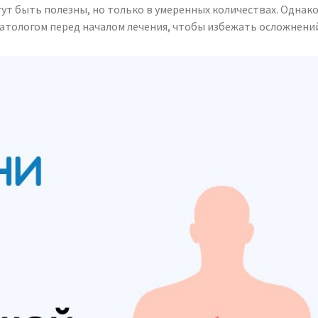
ут быть полезны, но только в умеренных количествах. Однак
тологом перед началом лечения, чтобы избежать осложнений