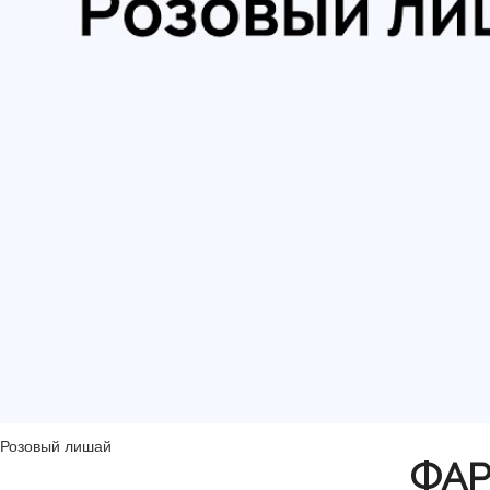
Розовый лишай
ФАР