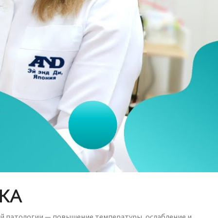
КА
кой патологии — повышение температуры, ослабление и