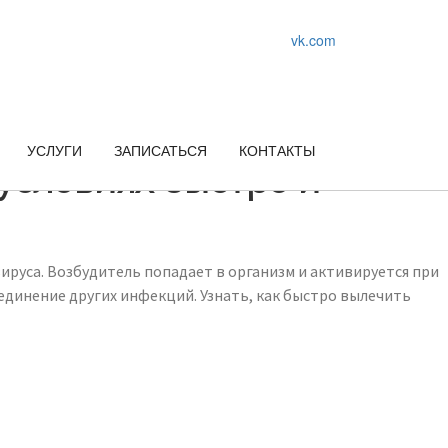
vk.com
УСЛУГИ
ЗАПИСАТЬСЯ
КОНТАКТЫ
условиях быстро и
ируса. Возбудитель попадает в организм и активируется при
единение других инфекций. Узнать, как быстро вылечить