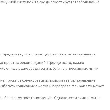
иммунной системой также диагностируется заболевание.
 определить, что спровоцировало его возникновение.
ко простых рекомендаций. Прежде всего, важно
кие очищающие средства и избегать агрессивных мыл и
ние. Также рекомендуется использовать увлажняющие
избегать солнечных ожогов и перегрева, так как это может
ть быстрому восстановлению. Однако, если симптомы не