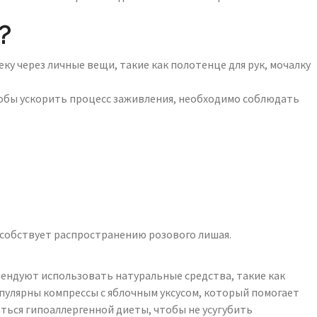
?
у через личные вещи, такие как полотенце для рук, мочалку
Чтобы ускорить процесс заживления, необходимо соблюдать
особствует распространению розового лишая.
ендуют использовать натуральные средства, такие как
пулярны компрессы с яблочным уксусом, который помогает
ться гипоаллергенной диеты, чтобы не усугубить