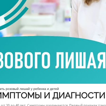
ить розовый лишай у ребенка и детей
ИМПТОМЫ И ДИАГНОСТИ
е от 20 до 40 лет. Симптомы различаются. Первый признак та