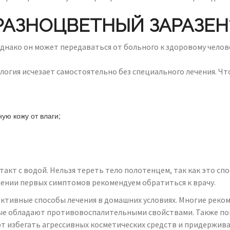
РАЗНОЦВЕТНЫЙ ЗАРАЗЕН
нако он может передаваться от больного к здоровому человек
ология исчезает самостоятельно без специального лечения. 
ую кожу от влаги;
акт с водой. Нельзя тереть тело полотенцем, так как это сп
ении первых симптомов рекомендуем обратиться к врачу.
ктивные способы лечения в домашних условиях. Многие реком
рые обладают противовоспалительными свойствами. Также по
т избегать агрессивных косметических средств и придержива