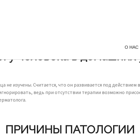
О НАС
й у человека в домашних 
 не изучены. Считается, что он развивается под действием в
 игнорировать, ведь при отсутствии терапии возможно присо
ерматолога.
ПРИЧИНЫ ПАТОЛОГИИ