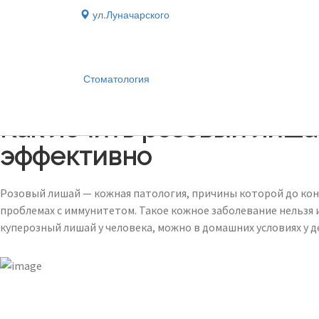
ул.Луначарского
Стоматология
Блог
›
Как лечить розовый лиша
эффективно
Розовый лишай — кожная патология, причины которой до конца
проблемах с иммунитетом. Такое кожное заболевание нельзя
куперозный лишай у человека, можно в домашних условиях у д