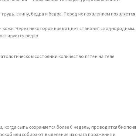
рудь, спину, бедра и бедра. Перед их появлением появляется
и кожи. Через некоторое время цвет становится однородным.
остируется редко.
атологическом состоянии количество пятен на теле
 когда сыпь сохраняется более 6 недель, проводится биопсия
оскоб или собирают выделения из очага поражения и