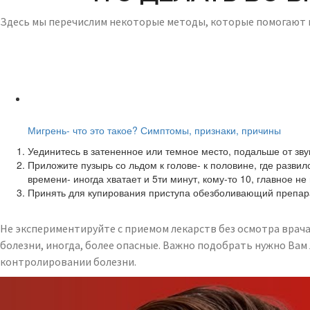
Здесь мы перечислим некоторые методы, которые помогают 
Читайте также:
Мигрень- что это такое? Симптомы, признаки, причины
Уединитесь в затененное или темное место, подальше от звук
Приложите пузырь со льдом к голове- к половине, где разви
времени- иногда хватает и 5ти минут, кому-то 10, главное н
Принять для купирования приступа обезболивающий препарат
Не экспериментируйте с приемом лекарств без осмотра врача
болезни, иногда, более опасные. Важно подобрать нужно Вам
контролировании болезни.