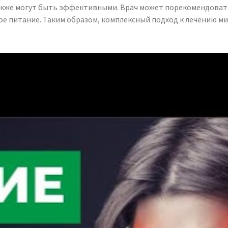
акже могут быть эффективными. Врач может порекомендовать
ое питание. Таким образом, комплексный подход к лечению м