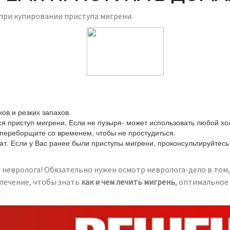
при купировании приступа мигрени.
ов и резких запахов.
лся приступ мигрени. Если не пузыря- может использовать любой 
е переборщите со временем, чтобы не простудиться.
. Если у Вас ранее были приступы мигрени, проконсультируйтесь
 невролога! Обязательно нужен осмотр невролога-дело в том,
 лечение, чтобы знать
как и чем лечить мигрень
, оптимальное