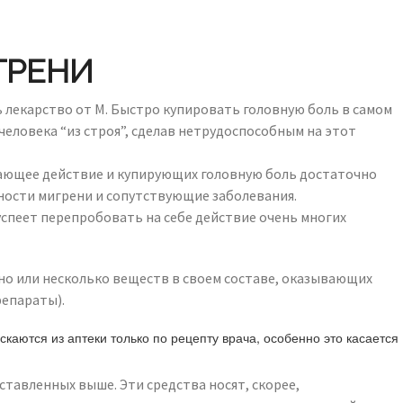
ГРЕНИ
 лекарство от М. Быстро купировать головную боль в самом
 человека “из строя”, сделав нетрудоспособным на этот
вающее действие и купирующих головную боль достаточно
нности мигрени и сопутствующие заболевания.
успеет перепробовать на себе действие очень многих
но или несколько веществ в своем составе, оказывающих
епараты).
скаются из аптеки только по рецепту врача, особенно это касается
тавленных выше. Эти средства носят, скорее,