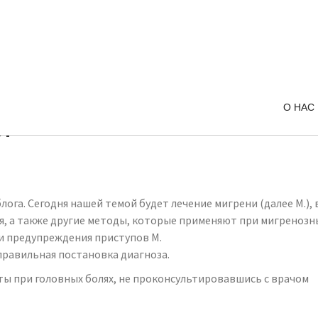
О НАС
ь?
лога. Сегодня нашей темой будет лечение мигрени (далее М.),
, а также другие методы, которые применяют при мигренозны
я и предупреждения приступов М.
правильная постановка диагноза.
 при головных болях, не проконсультировавшись с врачом