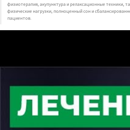
физиотерапия, акупунктура и релаксационные техники, т
физические нагрузки, полноценный сон и сбалансированн
пациентов.