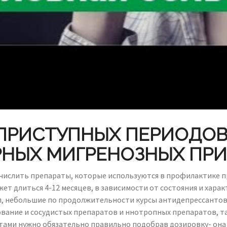
ПРИСТУПНЫХ ПЕРИОДОВ
НЫХ МИГРЕНОЗНЫХ ПР
еречислить препараты, которые используются в профилактике
ет длиться 4-12 месяцев, в зависимости от состояния и харак
, небольшие по продолжительности курсы антидепрессантов,
вание и сосудистых препаратов и ннотропных препаратов, та
ами нужно обязательно правильно подобрав дозировку- она м