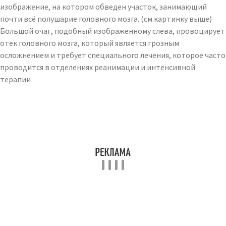
изображение, на котором обведен участок, занимающий
почти всё полушарие головного мозга. (см.картинку выше)
Большой очаг, подобный изображенному слева, провоцирует
отек головного мозга, который является грозным
осложнением и требует специального лечения, которое часто
проводится в отделениях реанимации и интенсивной
терапии