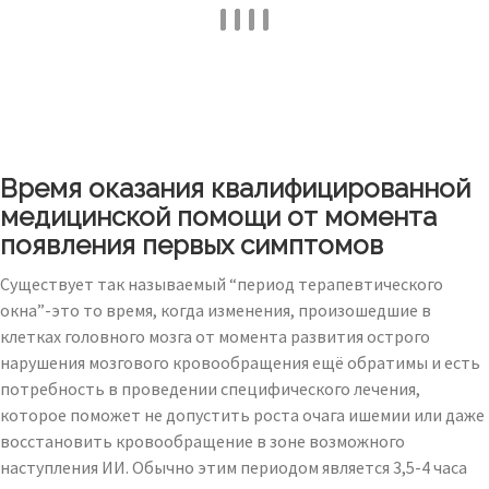
Время оказания квалифицированной
медицинской помощи от момента
появления первых симптомов
Существует так называемый “период терапевтического
окна”-это то время, когда изменения, произошедшие в
клетках головного мозга от момента развития острого
нарушения мозгового кровообращения ещё обратимы и есть
потребность в проведении специфического лечения,
которое поможет не допустить роста очага ишемии или даже
восстановить кровообращение в зоне возможного
наступления ИИ. Обычно этим периодом является 3,5-4 часа