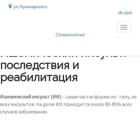
ул.Луначарского
vk.com
Toggle
navigati
Стоматология
Блог
›
Ишемический инсульт:
последствия и
реабилитация
Ишемический инсульт (ИИ)
– самая частая форма по- типу, из
всех инсультов. На долю ИИ приходится около 80-85% всех
случаев заболевания.