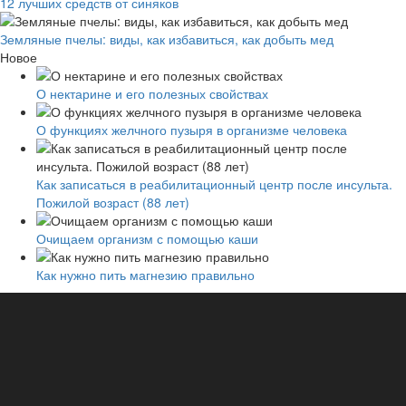
12 лучших средств от синяков
Земляные пчелы: виды, как избавиться, как добыть мед
Новое
О нектарине и его полезных свойствах
О функциях желчного пузыря в организме человека
Как записаться в реабилитационный центр после инсульта.
Пожилой возраст (88 лет)
Очищаем организм с помощью каши
Как нужно пить магнезию правильно