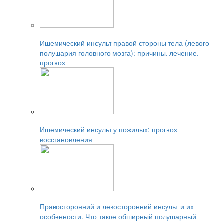
Читайте также:
Ишемический инсульт правой стороны тела (левого
полушария головного мозга): причины, лечение,
прогноз
Читайте также:
Ишемический инсульт у пожилых: прогноз
восстановления
Читайте также:
Правосторонний и левосторонний инсульт и их
особенности. Что такое обширный полушарный