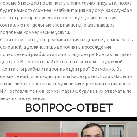
первые 6 месяцев после наступления случая инсульта, позже
будет намного сложнее. Реабилитация на дому- как служба у
нас в стране практически отсутствует, а исключения
составляют отдельные специалисты, оказывающие
подобные коммерческие услуги.
Стоит отметить, что реабилитация на дому не должна быть
основной, а должна лишь дополнять прохождения
полноценной реабилитации в стационаре. Контакты таких
центров Вы можете найти справа в колонке с рубрикой
“контакты реабилитационных центров”. Возможно, Вы
сможете найти подходящий для Вас вариант. Если у Вас есть
какие-либо вопросы на тему лечения и реабилитации после
ИИ- оставляйте их в комментариях, буду на них отвечать по
мере их поступления.
ВОПРОС-ОТВЕТ