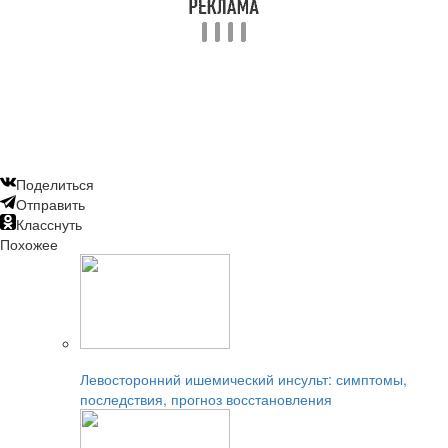
Поделиться
Отправить
Класснуть
Похожее
Читайте также:
Левосторонний ишемический инсульт: симптомы,
последствия, прогноз восстановления