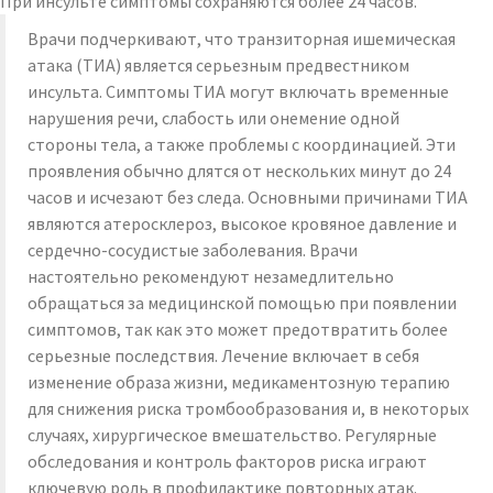
При инсульте симптомы сохраняются более 24 часов.
Врачи подчеркивают, что транзиторная ишемическая
атака (ТИА) является серьезным предвестником
инсульта. Симптомы ТИА могут включать временные
нарушения речи, слабость или онемение одной
стороны тела, а также проблемы с координацией. Эти
проявления обычно длятся от нескольких минут до 24
часов и исчезают без следа. Основными причинами ТИА
являются атеросклероз, высокое кровяное давление и
сердечно-сосудистые заболевания. Врачи
настоятельно рекомендуют незамедлительно
обращаться за медицинской помощью при появлении
симптомов, так как это может предотвратить более
серьезные последствия. Лечение включает в себя
изменение образа жизни, медикаментозную терапию
для снижения риска тромбообразования и, в некоторых
случаях, хирургическое вмешательство. Регулярные
обследования и контроль факторов риска играют
ключевую роль в профилактике повторных атак.