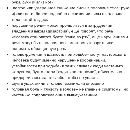
руки, руки и(или) ноги
легкое или умеренное снижение силы в половине тела: руке
и(или) ноге, более подробно о снижении силы в половине
тела читайте здесь
нарушение речи– может проявляться в затруднении
владения языком (дизартрия), ещё говорят, что речь
человека становится будто “каша во рту”, еще нарушениями
речи могут быть полная невозможность говорить или
понимать обращенную речь
головокружения и шаткость при ходьбе– могут насторожить
человека будут именно нарушение координации,
устойчивости при ходьбе- в таких случаях люди частенько
жалуются, будто стали “ходить по стеночке”, обязательно
придерживаясь за что-либо, чтобы не упасть
шум в ушах и/или в голове, возникший внезапно
головная боль и тяжесть в голове– не главные симптомы, но
частенько сопровождающие вышеуказанные