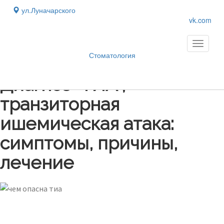
ул.Луначарского
vk.com
Toggle
navigati
Стоматология
Блог
›
Диагноз “ТИА”,
транзиторная
ишемическая атака:
симптомы, причины,
лечение