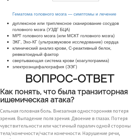
Читайте также:
Гематома головного мозга — симптомы и лечение
дуплексное или триплексное сканирование сосудов
головного мозга (УЗДГ БЦА)
МРТ головного мозга (или МСКТ головного мозга)
ЭКГ, Эхо-КГ (ультразвуковое исследование) сердца
клинический анализ крови, С-реактивный белок,
ревматоидный фактор
свертывающая система крови (коагулограмма)
электроэнцефалография (ЭЭГ)
ВОПРОС-ОТВЕТ
Как понять, что была транзиторная
ишемическая атака?
Сильная головная боль. Внезапная односторонняя потеря
зрения. Выпадение поля зрения. Двоение в глазах. Потеря
чувствительности или частичный паралич одной стороны
тела/конечности/части конечности. Нарушение речи,