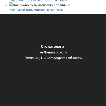
Очищаем организм с помощью каши
Как нужно пить магнезию правильно
Стоматология
ул.Луначарского
Починки, Нижегородская область