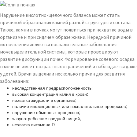
Нарушение кислотно-щелочного баланса может стать
причиной образования камней разной структуры и состава.
Также, камни в почках могут появиться при нехватке воды в
организме и при сидячем образе жизни. Нередкой причиной
их появления являются воспалительные заболевания
мочевыделительной системы, которые провоцируют
развитие дисфункции почек. Формирование солевого осадка
в моче не имеет возрастных ограничений и наблюдается даже
у детей. Врачи выделили несколько причин для развития
заболевания:
наследственная предрасположенность;
высокая концентрация калия в крови;
нехватка жидкости в организме;
наличие инфекционных или воспалительных процессов;
нарушение обменных процессов;
злоупотребление вредной пищей;
нехватка витамина D.