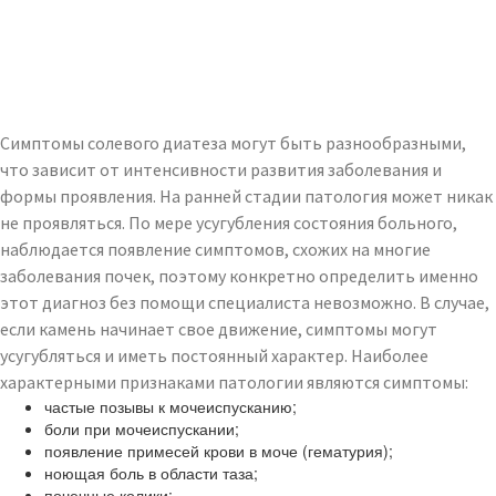
Симптомы солевого диатеза могут быть разнообразными,
что зависит от интенсивности развития заболевания и
формы проявления. На ранней стадии патология может никак
не проявляться. По мере усугубления состояния больного,
наблюдается появление симптомов, схожих на многие
заболевания почек, поэтому конкретно определить именно
этот диагноз без помощи специалиста невозможно. В случае,
если камень начинает свое движение, симптомы могут
усугубляться и иметь постоянный характер. Наиболее
характерными признаками патологии являются симптомы:
частые позывы к мочеиспусканию;
боли при мочеиспускании;
появление примесей крови в моче (гематурия);
ноющая боль в области таза;
почечные колики;