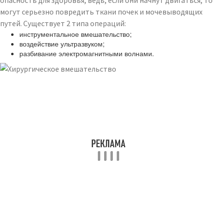
опасность для здоровья, ведь, если они начнут двигаться, то
могут серьезно повредить ткани почек и мочевыводящих
путей. Существует 2 типа операций:
инструментальное вмешательство;
воздействие ультразвуком;
разбивание электромагнитными волнами.