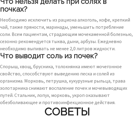
Что нельзя делать при солях в
почках?
Необходимо исключить из рациона алкоголь, кофе, крепкий
чай, также пряности, маринады, уменьшить потребление
соли. Всем пациентам, страдающим мочекаменной болезнью,
сезонно рекомендуется тыква, дыни, арбузы. Ежедневно
необходимо выпивать не менее 2,0 литров жидкости.
Что выводит соль из почек?
Спорыш, хвощ, брусника, толокнянка имеют мочегонное
свойство, способствуют выведению песка и солей из
организма. Морковь, петрушка, кукурузные рыльца, трава
золотарника снимают воспаление почек и мочевыводящих
путей. Стальник, лопух, морковь, укроп оказывают
обезболивающее и противоинфекционное действия.
СОВЕТЫ