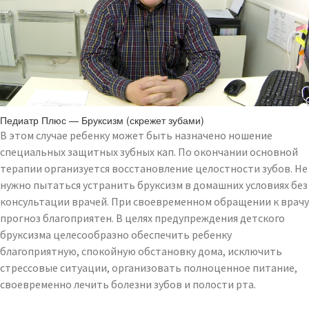
Педиатр Плюс — Бруксизм (скрежет зубами)
В этом случае ребенку может быть назначено ношение
специальных защитных зубных кап. По окончании основной
терапии организуется восстановление целостности зубов. Не
нужно пытаться устранить бруксизм в домашних условиях без
консультации врачей. При своевременном обращении к врачу
прогноз благоприятен. В целях предупреждения детского
бруксизма целесообразно обеспечить ребенку
благоприятную, спокойную обстановку дома, исключить
стрессовые ситуации, организовать полноценное питание,
своевременно лечить болезни зубов и полости рта.