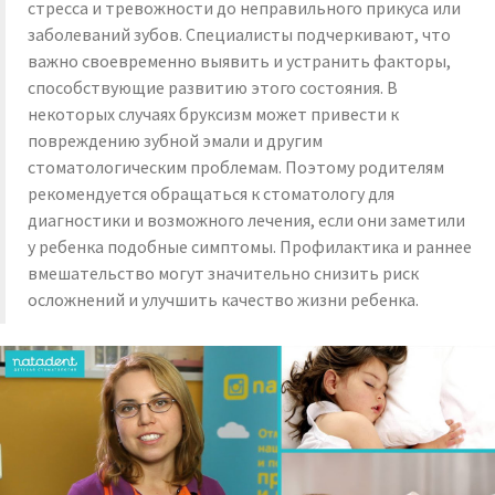
стресса и тревожности до неправильного прикуса или
заболеваний зубов. Специалисты подчеркивают, что
важно своевременно выявить и устранить факторы,
способствующие развитию этого состояния. В
некоторых случаях бруксизм может привести к
повреждению зубной эмали и другим
стоматологическим проблемам. Поэтому родителям
рекомендуется обращаться к стоматологу для
диагностики и возможного лечения, если они заметили
у ребенка подобные симптомы. Профилактика и раннее
вмешательство могут значительно снизить риск
осложнений и улучшить качество жизни ребенка.