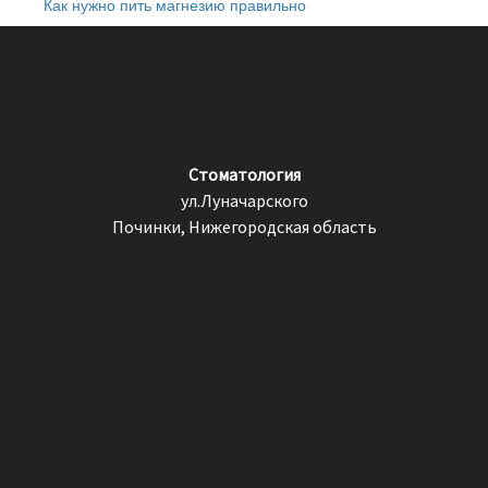
Как нужно пить магнезию правильно
Стоматология
ул.Луначарского
Починки, Нижегородская область