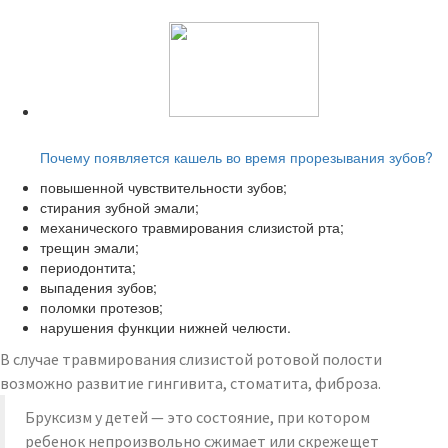
Читайте также:
Почему появляется кашель во время прорезывания зубов?
повышенной чувствительности зубов;
стирания зубной эмали;
механического травмирования слизистой рта;
трещин эмали;
периодонтита;
выпадения зубов;
поломки протезов;
нарушения функции нижней челюсти.
В случае травмирования слизистой ротовой полости
возможно развитие гингивита, стоматита, фиброза.
Бруксизм у детей — это состояние, при котором
ребенок непроизвольно сжимает или скрежещет