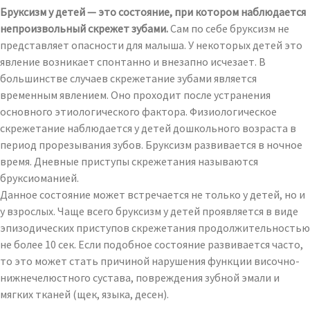
Бруксизм у детей — это состояние, при котором наблюдается
непроизвольный скрежет зубами.
Сам по себе бруксизм не
представляет опасности для малыша. У некоторых детей это
явление возникает спонтанно и внезапно исчезает. В
большинстве случаев скрежетание зубами является
временным явлением. Оно проходит после устранения
основного этиологического фактора. Физиологическое
скрежетание наблюдается у детей дошкольного возраста в
период прорезывания зубов. Бруксизм развивается в ночное
время. Дневные приступы скрежетания называются
бруксиоманией.
Данное состояние может встречается не только у детей, но и
у взрослых. Чаще всего бруксизм у детей проявляется в виде
эпизодических приступов скрежетания продолжительностью
не более 10 сек. Если подобное состояние развивается часто,
то это может стать причиной нарушения функции височно-
нижнечелюстного сустава, повреждения зубной эмали и
мягких тканей (щек, языка, десен).