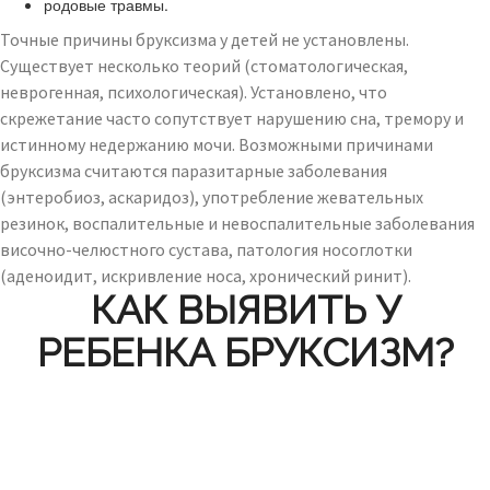
родовые травмы.
Точные причины бруксизма у детей не установлены.
Существует несколько теорий (стоматологическая,
неврогенная, психологическая). Установлено, что
скрежетание часто сопутствует нарушению сна, тремору и
истинному недержанию мочи. Возможными причинами
бруксизма считаются паразитарные заболевания
(энтеробиоз, аскаридоз), употребление жевательных
резинок, воспалительные и невоспалительные заболевания
височно-челюстного сустава, патология носоглотки
(аденоидит, искривление носа, хронический ринит).
КАК ВЫЯВИТЬ У
РЕБЕНКА БРУКСИЗМ?