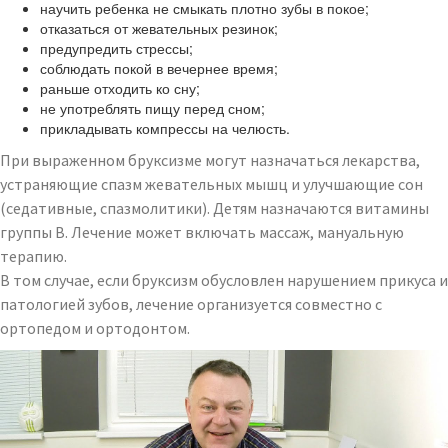
научить ребенка не смыкать плотно зубы в покое;
отказаться от жевательных резинок;
предупредить стрессы;
соблюдать покой в вечернее время;
раньше отходить ко сну;
не употреблять пищу перед сном;
прикладывать компрессы на челюсть.
При выраженном бруксизме могут назначаться лекарства,
устраняющие спазм жевательных мышц и улучшающие сон
(седативные, спазмолитики). Детям назначаются витамины
группы B. Лечение может включать массаж, мануальную
терапию.
В том случае, если бруксизм обусловлен нарушением прикуса и
патологией зубов, лечение организуется совместно с
ортопедом и ортодонтом.