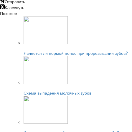
Отправить
Класснуть
Похожее
Читайте также:
Является ли нормой понос при прорезывании зубов?
Читайте также:
Схема выпадения молочных зубов
Читайте также: