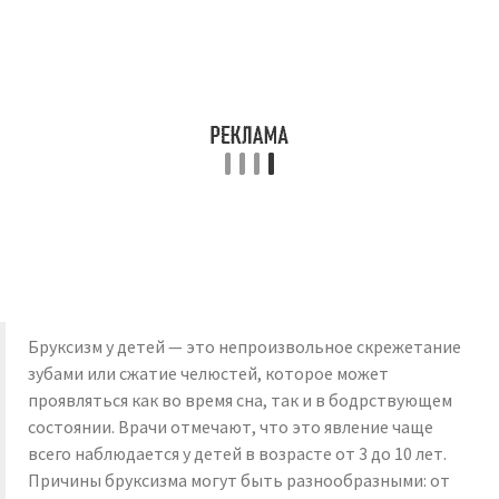
Бруксизм у детей — это непроизвольное скрежетание
зубами или сжатие челюстей, которое может
проявляться как во время сна, так и в бодрствующем
состоянии. Врачи отмечают, что это явление чаще
всего наблюдается у детей в возрасте от 3 до 10 лет.
Причины бруксизма могут быть разнообразными: от