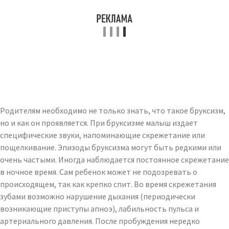
Родителям необходимо не только знать, что такое бруксизм,
но и как он проявляется. При бруксизме малыш издает
специфические звуки, напоминающие скрежетание или
пощелкивание. Эпизоды бруксизма могут быть редкими или
очень частыми. Иногда наблюдается постоянное скрежетание
в ночное время. Сам ребенок может не подозревать о
происходящем, так как крепко спит. Во время скрежетания
зубами возможно нарушение дыхания (периодически
возникающие приступы апноэ), лабильность пульса и
артериального давления. После пробуждения нередко