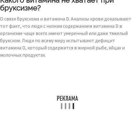
Какого витамина не хватает при
бруксизме?
О связи бруксизма и витамина D. Анализы крови доказывают
тот факт, что люди с низким содержанием витамина D в
организме чаще всего имеют умеренный или даже тяжелый
бруксизм. Люди по всему миру испытывают дефицит
витамина D, который содержится в жирной рыбе, яйцах и
молочных продуктах.