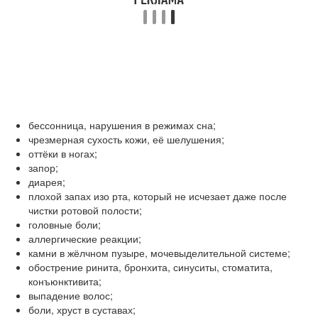
бессонница, нарушения в режимах сна;
чрезмерная сухость кожи, её шелушения;
оттёки в ногах;
запор;
диарея;
плохой запах изо рта, который не исчезает даже после
чистки ротовой полости;
головные боли;
аллергические реакции;
камни в жёлчном пузыре, мочевыделительной системе;
обострение ринита, бронхита, синуситы, стоматита,
конъюнктивита;
выпадение волос;
боли, хруст в суставах;