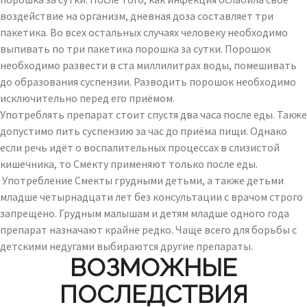
воздействие на организм, дневная доза составляет три
пакетика. Во всех остальных случаях человеку необходимо
выпивать по три пакетика порошка за сутки. Порошок
необходимо развести в ста миллилитрах воды, помешивать
до образования суспензии. Разводить порошок необходимо
исключительно перед его приёмом.
Употреблять препарат стоит спустя два часа после еды. Также
допустимо пить суспензию за час до приёма пищи. Однако
если речь идёт о воспалительных процессах в слизистой
кишечника, то Смекту применяют только после еды.
Употребление Смекты грудными детьми, а также детьми
младше четырнадцати лет без консультации с врачом строго
запрещено. Грудным малышам и детям младше одного года
препарат назначают крайне редко. Чаще всего для борьбы с
детскими недугами выбираются другие препараты.
ВОЗМОЖНЫЕ
ПОСЛЕДСТВИЯ