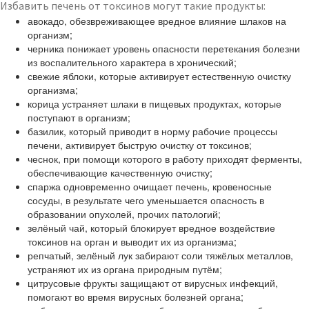
Избавить печень от токсинов могут такие продукты:
авокадо, обезвреживающее вредное влияние шлаков на
организм;
черника понижает уровень опасности перетекания болезни
из воспалительного характера в хронический;
свежие яблоки, которые активирует естественную очистку
организма;
корица устраняет шлаки в пищевых продуктах, которые
поступают в организм;
базилик, который приводит в норму рабочие процессы
печени, активирует быструю очистку от токсинов;
чеснок, при помощи которого в работу приходят ферменты,
обеспечивающие качественную очистку;
спаржа одновременно очищает печень, кровеносные
сосуды, в результате чего уменьшается опасность в
образовании опухолей, прочих патологий;
зелёный чай, который блокирует вредное воздействие
токсинов на орган и выводит их из организма;
репчатый, зелёный лук забирают соли тяжёлых металлов,
устраняют их из органа природным путём;
цитрусовые фрукты защищают от вирусных инфекций,
помогают во время вирусных болезней органа;