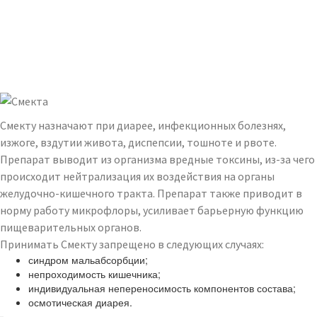
Смекту назначают при диарее, инфекционных болезнях,
изжоге, вздутии живота, диспепсии, тошноте и рвоте.
Препарат выводит из организма вредные токсины, из-за чего
происходит нейтрализация их воздействия на органы
желудочно-кишечного тракта. Препарат также приводит в
норму работу микрофлоры, усиливает барьерную функцию
пищеварительных органов.
Принимать Смекту запрещено в следующих случаях:
синдром мальабсорбции;
непроходимость кишечника;
индивидуальная непереносимость компонентов состава;
осмотическая диарея.