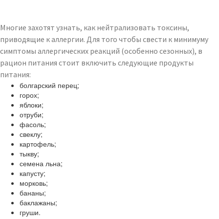
Многие захотят узнать, как нейтрализовать токсины,
приводящие к аллергии. Для того чтобы свести к минимуму
симптомы аллергических реакций (особенно сезонных), в
рацион питания стоит включить следующие продукты
питания:
болгарский перец;
горох;
яблоки;
отруби;
фасоль;
свеклу;
картофель;
тыкву;
семена льна;
капусту;
морковь;
бананы;
баклажаны;
груши.