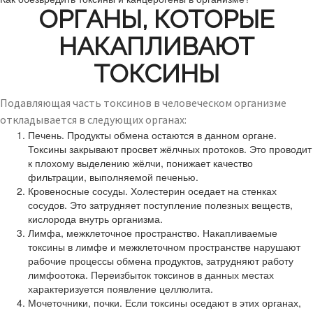
ОРГАНЫ, КОТОРЫЕ
НАКАПЛИВАЮТ
ТОКСИНЫ
Подавляющая часть токсинов в человеческом организме
откладывается в следующих органах:
Печень. Продукты обмена остаются в данном органе.
Токсины закрывают просвет жёлчных протоков. Это проводит
к плохому выделению жёлчи, понижает качество
фильтрации, выполняемой печенью.
Кровеносные сосуды. Холестерин оседает на стенках
сосудов. Это затрудняет поступление полезных веществ,
кислорода внутрь организма.
Лимфа, межклеточное пространство. Накапливаемые
токсины в лимфе и межклеточном пространстве нарушают
рабочие процессы обмена продуктов, затрудняют работу
лимфоотока. Переизбыток токсинов в данных местах
характеризуется появление целлюлита.
Мочеточники, почки. Если токсины оседают в этих органах,