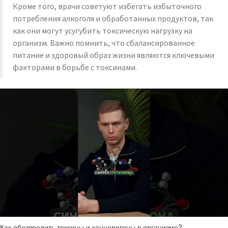
Кроме того, врачи советуют избегать избыточного
потребления алкоголя и обработанных продуктов, так
как они могут усугубить токсическую нагрузку на
организм. Важно помнить, что сбалансированное
питание и здоровый образ жизни являются ключевыми
факторами в борьбе с токсинами.
Как обезвредить токсины и канцерогены в организме?