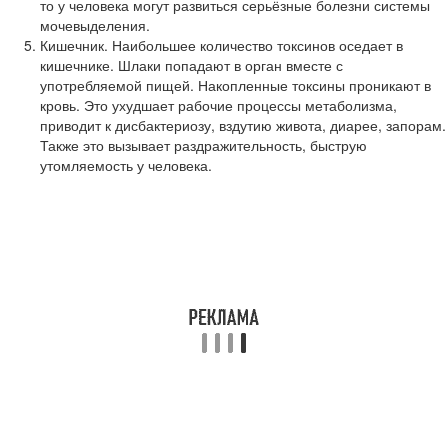
то у человека могут развиться серьёзные болезни системы
мочевыделения.
Кишечник. Наибольшее количество токсинов оседает в
кишечнике. Шлаки попадают в орган вместе с
употребляемой пищей. Накопленные токсины проникают в
кровь. Это ухудшает рабочие процессы метаболизма,
приводит к дисбактериозу, вздутию живота, диарее, запорам.
Также это вызывает раздражительность, быструю
утомляемость у человека.