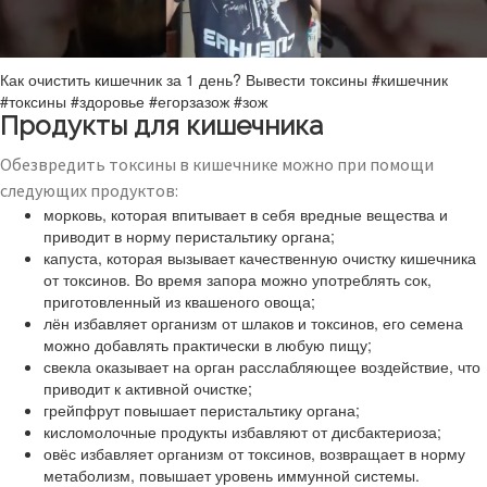
Как очистить кишечник за 1 день? Вывести токсины #кишечник
#токсины #здоровье #егорзазож #зож
Продукты для кишечника
Обезвредить токсины в кишечнике можно при помощи
следующих продуктов:
морковь, которая впитывает в себя вредные вещества и
приводит в норму перистальтику органа;
капуста, которая вызывает качественную очистку кишечника
от токсинов. Во время запора можно употреблять сок,
приготовленный из квашеного овоща;
лён избавляет организм от шлаков и токсинов, его семена
можно добавлять практически в любую пищу;
свекла оказывает на орган расслабляющее воздействие, что
приводит к активной очистке;
грейпфрут повышает перистальтику органа;
кисломолочные продукты избавляют от дисбактериоза;
овёс избавляет организм от токсинов, возвращает в норму
метаболизм, повышает уровень иммунной системы.