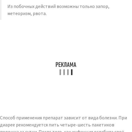
Из побочных действий возможны только запор,
метеоризм, рвота.
Способ применения препарат зависит от вида болезни. При
диарее рекомендуется пить четыре-шесть пакетиков
порошка за сутки. После того, как инфекция ослабила своё