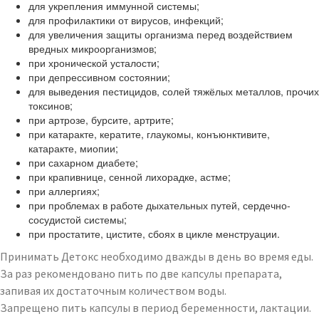
для укрепления иммунной системы;
для профилактики от вирусов, инфекций;
для увеличения защиты организма перед воздействием
вредных микроорганизмов;
при хронической усталости;
при депрессивном состоянии;
для выведения пестицидов, солей тяжёлых металлов, прочих
токсинов;
при артрозе, бурсите, артрите;
при катаракте, кератите, глаукомы, конъюнктивите,
катаракте, миопии;
при сахарном диабете;
при крапивнице, сенной лихорадке, астме;
при аллергиях;
при проблемах в работе дыхательных путей, сердечно-
сосудистой системы;
при простатите, цистите, сбоях в цикле менструации.
Принимать Детокс необходимо дважды в день во время еды.
За раз рекомендовано пить по две капсулы препарата,
запивая их достаточным количеством воды.
Запрещено пить капсулы в период беременности, лактации.