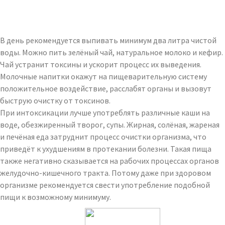
В день рекомендуется выпивать минимум два литра чистой
воды. Можно пить зелёный чай, натуральное молоко и кефир.
Чай устранит токсины и ускорит процесс их выведения.
Молочные напитки окажут на пищеварительную систему
положительное воздействие, расслабят органы и вызовут
быструю очистку от токсинов.
При интоксикации лучше употреблять различные каши на
воде, обезжиренный творог, супы. Жирная, солёная, жареная
и печёная еда затруднит процесс очистки организма, что
приведёт к ухудшениям в протекании болезни. Такая пища
также негативно сказывается на рабочих процессах органов
желудочно-кишечного тракта. Потому даже при здоровом
организме рекомендуется свести употребление подобной
пищи к возможному минимуму.