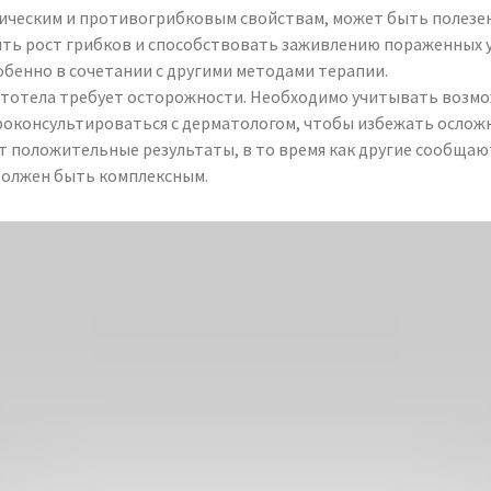
ическим и противогрибковым свойствам, может быть полезен 
ть рост грибков и способствовать заживлению пораженных у
бенно в сочетании с другими методами терапии.
тотела требует осторожности. Необходимо учитывать возмо
оконсультироваться с дерматологом, чтобы избежать осложн
т положительные результаты, в то время как другие сообща
 должен быть комплексным.