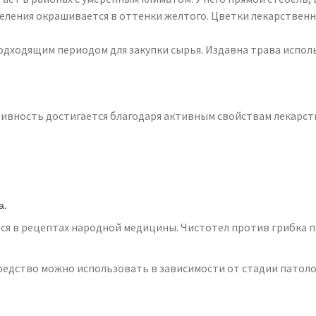
деления окрашивается в оттенки желтого. Цветки лекарственн
одходящим периодом для закупки сырья. Издавна трава использ
ивность достигается благодаря активным свойствам лекарст
а.
я в рецептах народной медицины. Чистотел против грибка при
средство можно использовать в зависимости от стадии патоло