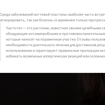
Среди заболеваний ногтевой пластины наиболее часто встреч
игнорировать, так как болезнь со временем только прогресс
Чистотел — это растение, известное своими целебными сво
обладающие антимикробными и противовоспалительными 
которые наносят на пораженные участки. Отзывы пользов
необходимости длительного лечения для достижения резул
использовании и гарантируют правильные пропорции акт
избежать возможных аллергических реакций или осложне