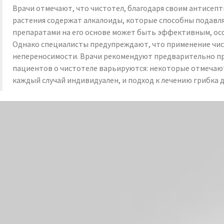
Врачи отмечают, что чистотел, благодаря своим антисепт
растения содержат алкалоиды, которые способны подавля
препаратами на его основе может быть эффективным, осо
Однако специалисты предупреждают, что применение чис
непереносимости. Врачи рекомендуют предварительно пр
пациентов о чистотеле варьируются: некоторые отмечаю
каждый случай индивидуален, и подход к лечению грибка