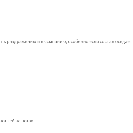
 к раздражению и высыпанию, особенно если состав оседает
огтей на ногах.