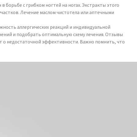
в борьбе с грибком ногтей на ногах. Экстракты этого
частков. Лечение маслом чистотела или аптечными
жность аллергических реакций и индивидуальной
ений и подобрать оптимальную схему лечения. Отзывы
ют о недостаточной эффективности. Важно помнить, что