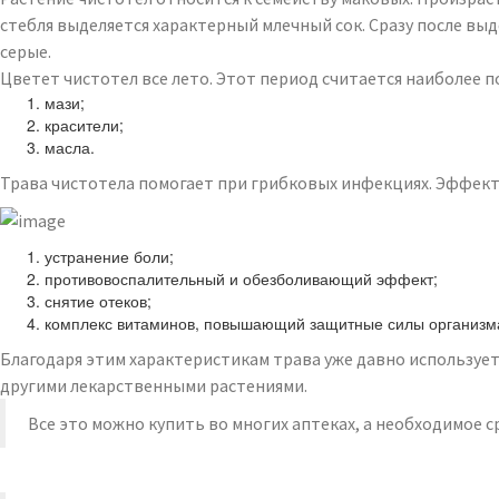
стебля выделяется характерный млечный сок. Сразу после вы
серые.
Цветет чистотел все лето. Этот период считается наиболее п
мази;
красители;
масла.
Трава чистотела помогает при грибковых инфекциях. Эффект
устранение боли;
противовоспалительный и обезболивающий эффект;
снятие отеков;
комплекс витаминов, повышающий защитные силы организм
Благодаря этим характеристикам трава уже давно используетс
другими лекарственными растениями.
Все это можно купить во многих аптеках, а необходимое 