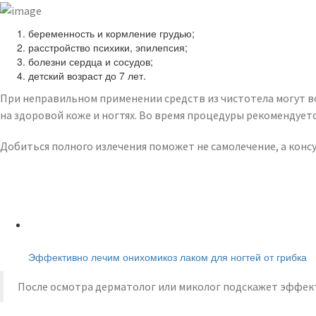
беременность и кормление грудью;
расстройство психики, эпилепсия;
болезни сердца и сосудов;
детский возраст до 7 лет.
При неправильном применении средств из чистотела могут в
на здоровой коже и ногтях. Во время процедуры рекомендует
Добиться полного излечения поможет не самолечение, а конс
Читайте также:
Эффективно лечим онихомикоз лаком для ногтей от грибка
После осмотра дерматолог или миколог подскажет эффект