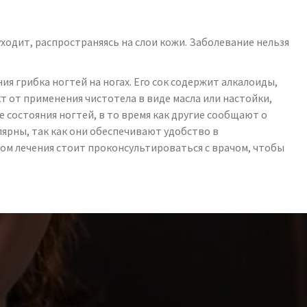
ходит, распространяясь на слои кожи. Заболевание нельзя
я грибка ногтей на ногах. Его сок содержит алкалоиды,
т применения чистотела в виде масла или настойки,
состояния ногтей, в то время как другие сообщают о
ярны, так как они обеспечивают удобство в
м лечения стоит проконсультироваться с врачом, чтобы