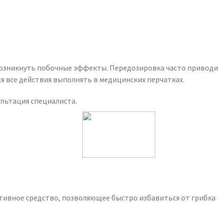
озникнуть побочные эффекты. Передозировка часто приводит
ся все действия выполнять в медицинских перчатках.
ультация специалиста.
ивное средство, позволяющее быстро избавиться от грибка н