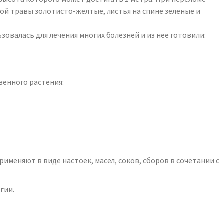
ой травы золотисто-желтые, листья на спине зеленые и
овалась для лечения многих болезней и из нее готовили:
венного растения:
меняют в виде настоек, масел, соков, сборов в сочетании с
гии.