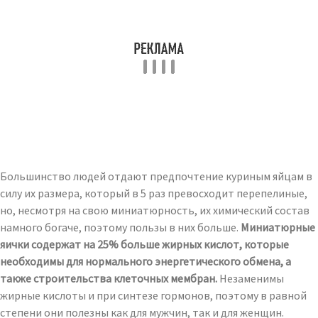
Большинство людей отдают предпочтение куриным яйцам в
силу их размера, который в 5 раз превосходит перепелиные,
но, несмотря на свою миниатюрность, их химический состав
намного богаче, поэтому пользы в них больше.
Миниатюрные
яички содержат на 25% больше жирных кислот, которые
необходимы для нормального энергетического обмена, а
также строительства клеточных мембран.
Незаменимы
жирные кислоты и при синтезе гормонов, поэтому в равной
степени они полезны как для мужчин, так и для женщин.