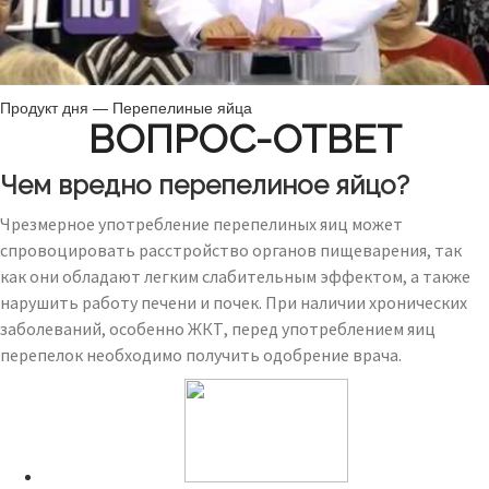
Продукт дня — Перепелиные яйца
ВОПРОС-ОТВЕТ
Чем вредно перепелиное яйцо?
Чрезмерное употребление перепелиных яиц может
спровоцировать расстройство органов пищеварения, так
как они обладают легким слабительным эффектом, а также
нарушить работу печени и почек. При наличии хронических
заболеваний, особенно ЖКТ, перед употреблением яиц
перепелок необходимо получить одобрение врача.