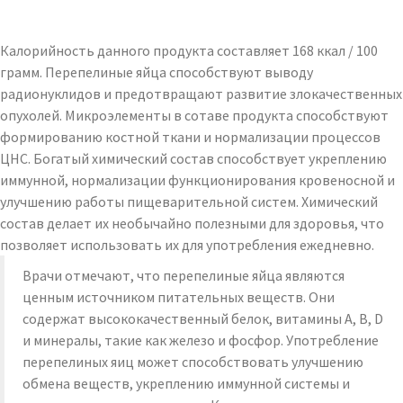
Калорийность данного продукта составляет 168 ккал / 100
грамм. Перепелиные яйца способствуют выводу
радионуклидов и предотвращают развитие злокачественных
опухолей. Микроэлементы в сотаве продукта способствуют
формированию костной ткани и нормализации процессов
ЦНС. Богатый химический состав способствует укреплению
иммунной, нормализации функционирования кровеносной и
улучшению работы пищеварительной систем. Химический
состав делает их необычайно полезными для здоровья, что
позволяет использовать их для употребления ежедневно.
Врачи отмечают, что перепелиные яйца являются
ценным источником питательных веществ. Они
содержат высококачественный белок, витамины A, B, D
и минералы, такие как железо и фосфор. Употребление
перепелиных яиц может способствовать улучшению
обмена веществ, укреплению иммунной системы и