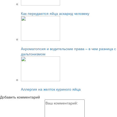
Читайте также:
Как передаются яйца аскарид человеку
Читайте также:
Ахроматопсия и водительские права – в чем разница с
дальтонизмом
Читайте также:
Аллергия на желток куриного яйца
Добавить комментарий