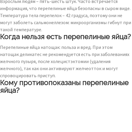
Взрослым людям – пять-шесть штук. Часто встречается
информация, что перепелиные яйца безопасны в сыром виде.
Температура тела перепелок – 42 градуса, поэтому они не
могут заболеть сальмонеллезом: микроорганизмы гибнут при
такой температуре.
Когда нельзя есть перепелиные яйца?
Перепелиные яйца натощак: польза и вред. При этом
натощак деликатес не рекомендуется есть при заболеваниях
желчного пузыря, после холецистэктомии (удаления
желчного), так как они активируют желчеотток и могут
спровоцировать приступ.
Кому противопоказаны перепелиные
яйца?