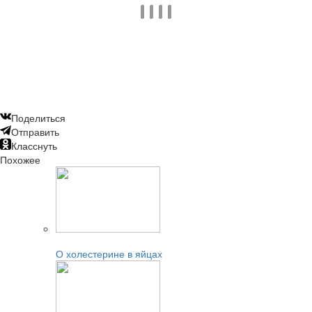
Поделиться
Отправить
Класснуть
Похожее
Читайте также:
О холестерине в яйцах