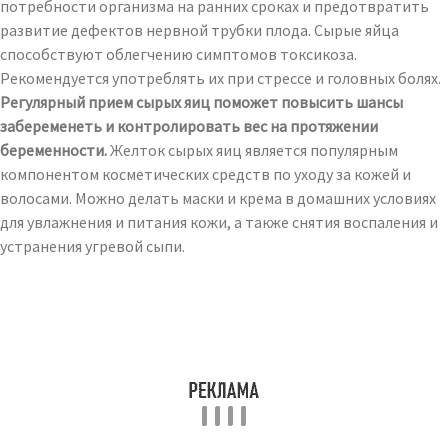
потребности организма на ранних сроках и предотвратить
развитие дефектов нервной трубки плода. Сырые яйца
способствуют облегчению симптомов токсикоза.
Рекомендуется употреблять их при стрессе и головных болях.
Регулярный прием сырых яиц поможет повысить шансы
забеременеть и контролировать вес на протяжении
беременности.
Желток сырых яиц является популярным
компонентом косметических средств по уходу за кожей и
волосами. Можно делать маски и крема в домашних условиях
для увлажнения и питания кожи, а также снятия воспаления и
устранения угревой сыпи.