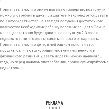
Примечательно, что они не вызывают аллергии, поэтому их
можно употреблять даже при диатезе. Рекомендуется давать
по 2 штуки детям старше 3 лет для получения достаточного
количества необходимых ребенку полезных веществ. Тем не
менее, достаточно будет давать по пару штук 2-3 раза в
неделю: готовить омлеты, салаты и просто отваривать.
Примечательно, что дети, в чей рацион включен этот
продукт, отличаются хорошим уровнем умственного и
физического развития. Давать их детям можно начиная с 1
года, но перед началом употребления, проконсультируйтесь с
педиатром.