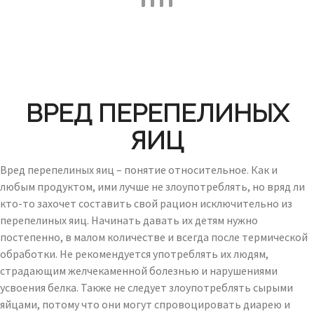
ВРЕД ПЕРЕПЕЛИНЫХ
ЯИЦ
Вред перепелиных яиц – понятие относительное. Как и
любым продуктом, ими лучше не злоупотреблять, но вряд ли
кто-то захочет составить свой рацион исключительно из
перепелиных яиц. Начинать давать их детям нужно
постепенно, в малом количестве и всегда после термической
обработки. Не рекомендуется употреблять их людям,
страдающим желчекаменной болезнью и нарушениями
усвоения белка. Также не следует злоупотреблять сырыми
яйцами, потому что они могут спровоцировать диарею и