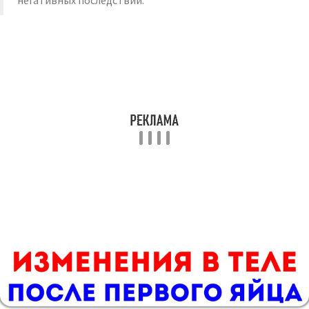
негативных последствий.