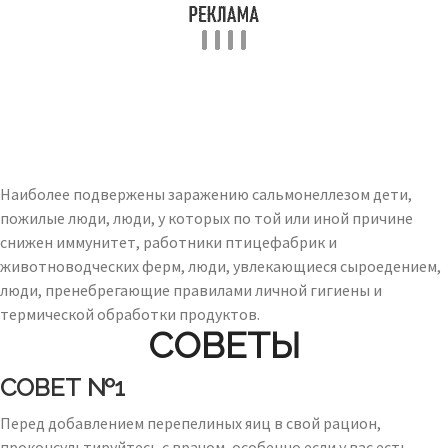
Наиболее подвержены заражению сальмонеллезом дети,
пожилые люди, люди, у которых по той или иной причине
снижен иммунитет, работники птицефабрик и
животноводческих ферм, люди, увлекающиеся сыроедением,
люди, пренебрегающие правилами личной гигиены и
термической обработки продуктов.
СОВЕТЫ
СОВЕТ №1
Перед добавлением перепелиных яиц в свой рацион,
проконсультируйтесь с врачом, особенно если у вас есть