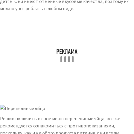
детям. Они имеют отменные вкусовые качества, поэтому их
можно употреблять в любом виде.
Решив включить в свое меню перепелиные яйца, все же
рекомендуется ознакомиться с противопоказаниями,
поскольку, как и у любого продукта питания, они все же