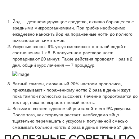
Йод — дезинфицирующее средство, активно борющееся с
вредными микроорганизмами. При грибке необходимо
ежедневно наносить йод на пораженные ногти до полного
исчезновения симптомов.
Уксусные ванны: 9% уксус смешивают с теплой водой в
соотношении 1 к 8. В полученном растворе ногти
пропаривают 20 минут. Такие действия проводят 1 раз в 2
дня, общий курс лечения — 7 процедур.
Ватный тампон, смоченный 20% настоем прополиса,
прикладывают к пораженному ногтю 2 раза в день и ждут,
пока тампон полностью высохнет. Лечение продолжается до
тех пор, пока не вырастет новый ноготь.
Возьмите свежее куриное яйцо и залейте его 9% уксусом.
После того, как скорлупа растает, необходимо яйцо
тщательно перемешать с уксусом и полученной смесью
смазывать больной ноготь 2 раза в день в течение 21 дня.