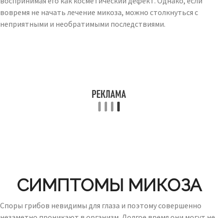
воспринимая его как косметический дефект. Однако, если
вовремя не начать лечение микоза, можно столкнуться с
неприятными и необратимыми последствиями.
СИМПТОМЫ МИКОЗА
Споры грибов невидимы для глаза и поэтому совершенно
незаметно проникают в организм. Долгое время они могут не