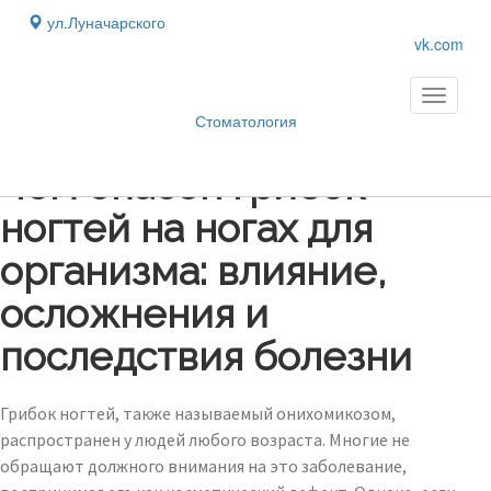
ул.Луначарского
vk.com
Toggle
navigati
Стоматология
Блог
›
Чем опасен грибок
ногтей на ногах для
организма: влияние,
осложнения и
последствия болезни
Грибок ногтей, также называемый онихомикозом,
распространен у людей любого возраста. Многие не
обращают должного внимания на это заболевание,