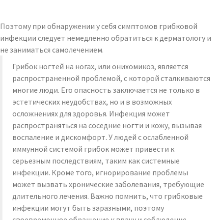
Поэтому при обнаружении у себя симптомов грибковой
инфекции следует немедленно обратиться к дерматологу и
не заниматься самолечением.
Грибок ногтей на ногах, или онихомикоз, является
распространенной проблемой, с которой сталкиваются
многие люди. Его опасность заключается не только в
эстетических неудобствах, но и в возможных
осложнениях для здоровья. Инфекция может
распространяться на соседние ногти и кожу, вызывая
воспаление и дискомфорт. У людей с ослабленной
иммунной системой грибок может привести к
серьезным последствиям, таким как системные
инфекции. Кроме того, игнорирование проблемы
может вызвать хронические заболевания, требующие
длительного лечения. Важно помнить, что грибковые
инфекции могут быть заразными, поэтому
своевременное обращение к врачу и соблюдение