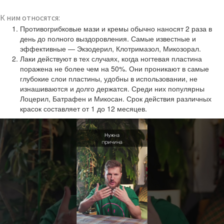
К ним относятся:
Противогрибковые мази и кремы обычно наносят 2 раза в
день до полного выздоровления. Самые известные и
эффективные — Экзодерил, Клотримазол, Микозорал.
Лаки действуют в тех случаях, когда ногтевая пластина
поражена не более чем на 50%. Они проникают в самые
глубокие слои пластины, удобны в использовании, не
изнашиваются и долго держатся. Среди них популярны
Лоцерил, Батрафен и Микосан. Срок действия различных
красок составляет от 1 до 12 месяцев.