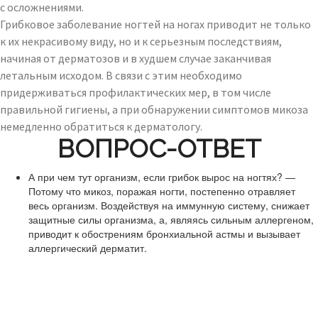
с осложнениями.
Грибковое заболевание ногтей на ногах приводит не только
к их некрасивому виду, но и к серьезным последствиям,
начиная от дерматозов и в худшем случае заканчивая
летальным исходом. В связи с этим необходимо
придерживаться профилактических мер, в том числе
правильной гигиены, а при обнаружении симптомов микоза
немедленно обратиться к дерматологу.
ВОПРОС-ОТВЕТ
А при чем тут организм, если грибок вырос на ногтях? —
Потому что микоз, поражая ногти, постепенно отравляет
весь организм. Воздействуя на иммунную систему, снижает
защитные силы организма, а, являясь сильным аллергеном,
приводит к обострениям бронхиальной астмы и вызывает
аллергический дерматит.