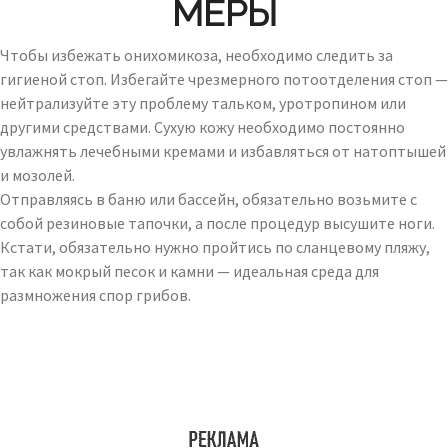
МЕРЫ
Чтобы избежать онихомикоза, необходимо следить за
гигиеной стоп. Избегайте чрезмерного потоотделения стоп —
нейтрализуйте эту проблему тальком, уротропином или
другими средствами. Сухую кожу необходимо постоянно
увлажнять лечебными кремами и избавляться от натоптышей
и мозолей.
Отправляясь в баню или бассейн, обязательно возьмите с
собой резиновые тапочки, а после процедур высушите ноги.
Кстати, обязательно нужно пройтись по сланцевому пляжу,
так как мокрый песок и камни — идеальная среда для
размножения спор грибов.