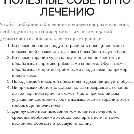
ПОЛЕЗНЫЕ СОВЕТЫ ПО
ЛЕЧЕНИЮ
Чтобы грибковое заболевание покинуло вас раз и навсегда,
необходимо строго придерживаться рекомендаций
дерматолога и соблюдать некоторые правила:
Во время лечения следует ограничить посещение мест с
повышенной влажностью, а также бассейнов, саун и бань.
Во время терапии чулки следует постоянно кипятить и
обрабатывать противогрибковыми спреями. Обувь также
обрабатывают противогрибковыми средствами, например
присыпками.
Перед каждой поездкой обязательно дезинфицируйте обувь.
Ни при каких обстоятельствах нельзя прекращать лечение
до тех пор, пока врач не скажет. Часто при малейшем
улучшении состояния люди отказываются от терапии, хотя
грибок еще не очистился.
Для лучшего проникновения компонентов лечебного
средства необходимо хорошо распарить ноги, а также
постоянно обрезать отросшую пластину.