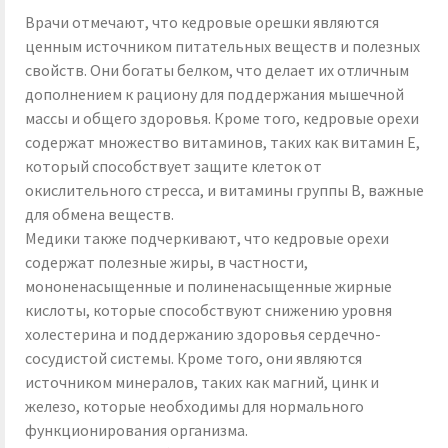
Врачи отмечают, что кедровые орешки являются
ценным источником питательных веществ и полезных
свойств. Они богаты белком, что делает их отличным
дополнением к рациону для поддержания мышечной
массы и общего здоровья. Кроме того, кедровые орехи
содержат множество витаминов, таких как витамин E,
который способствует защите клеток от
окислительного стресса, и витамины группы B, важные
для обмена веществ.
Медики также подчеркивают, что кедровые орехи
содержат полезные жиры, в частности,
мононенасыщенные и полиненасыщенные жирные
кислоты, которые способствуют снижению уровня
холестерина и поддержанию здоровья сердечно-
сосудистой системы. Кроме того, они являются
источником минералов, таких как магний, цинк и
железо, которые необходимы для нормального
функционирования организма.