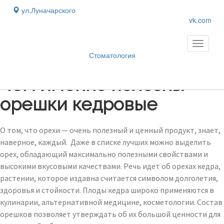
ул.Луначарского
vk.com
Toggle
navigati
Стоматология
Блог
›
Чем именно полезны
орешки кедровые
О том, что орехи — очень полезный и ценный продукт, знает,
наверное, каждый. Даже в списке лучших можно выделить
орех, обладающий максимально полезными свойствами и
высокими вкусовыми качествами. Речь идет об орехах кедра,
растении, которое издавна считается символом долголетия,
здоровья и стойкости. Плоды кедра широко применяются в
кулинарии, альтернативной медицине, косметологии. Состав
орешков позволяет утверждать об их большой ценности для