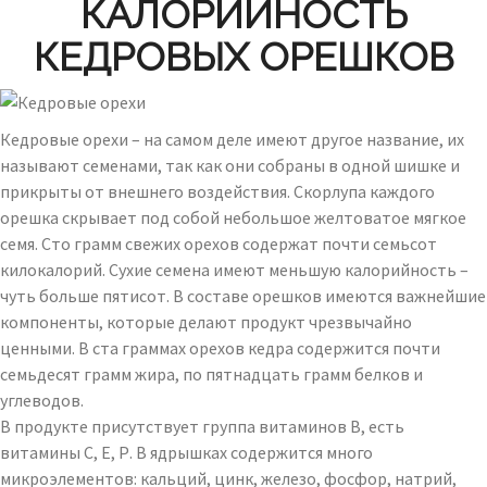
КАЛОРИЙНОСТЬ
КЕДРОВЫХ ОРЕШКОВ
Кедровые орехи – на самом деле имеют другое название, их
называют семенами, так как они собраны в одной шишке и
прикрыты от внешнего воздействия. Скорлупа каждого
орешка скрывает под собой небольшое желтоватое мягкое
семя. Сто грамм свежих орехов содержат почти семьсот
килокалорий. Сухие семена имеют меньшую калорийность –
чуть больше пятисот. В составе орешков имеются важнейшие
компоненты, которые делают продукт чрезвычайно
ценными. В ста граммах орехов кедра содержится почти
семьдесят грамм жира, по пятнадцать грамм белков и
углеводов.
В продукте присутствует группа витаминов В, есть
витамины С, Е, Р. В ядрышках содержится много
микроэлементов: кальций, цинк, железо, фосфор, натрий,