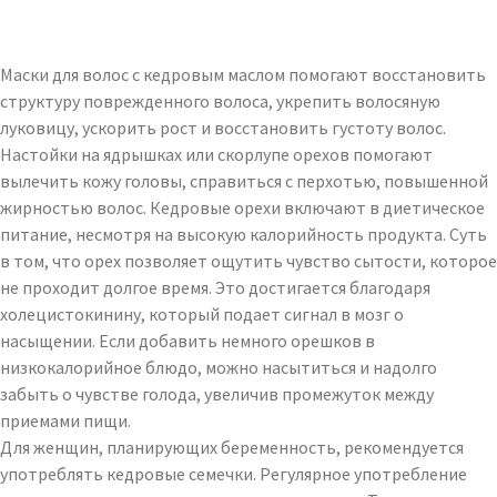
Маски для волос с кедровым маслом помогают восстановить
структуру поврежденного волоса, укрепить волосяную
луковицу, ускорить рост и восстановить густоту волос.
Настойки на ядрышках или скорлупе орехов помогают
вылечить кожу головы, справиться с перхотью, повышенной
жирностью волос. Кедровые орехи включают в диетическое
питание, несмотря на высокую калорийность продукта. Суть
в том, что орех позволяет ощутить чувство сытости, которое
не проходит долгое время. Это достигается благодаря
холецистокинину, который подает сигнал в мозг о
насыщении. Если добавить немного орешков в
низкокалорийное блюдо, можно насытиться и надолго
забыть о чувстве голода, увеличив промежуток между
приемами пищи.
Для женщин, планирующих беременность, рекомендуется
употреблять кедровые семечки. Регулярное употребление