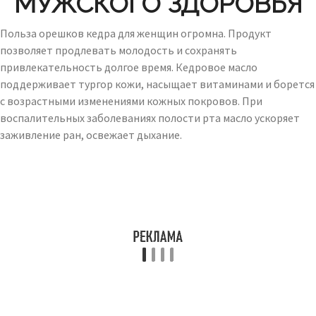
МУЖСКОГО ЗДОРОВЬЯ
Польза орешков кедра для женщин огромна. Продукт
позволяет продлевать молодость и сохранять
привлекательность долгое время. Кедровое масло
поддерживает тургор кожи, насыщает витаминами и борется
с возрастными изменениями кожных покровов. При
воспалительных заболеваниях полости рта масло ускоряет
заживление ран, освежает дыхание.