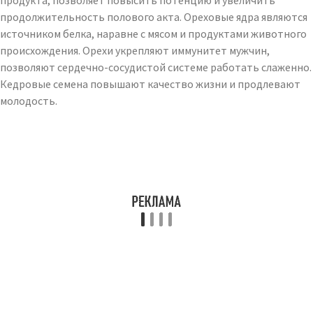
продукта, позволяет повысить потенцию и увеличить
продолжительность полового акта. Ореховые ядра являются
источником белка, наравне с мясом и продуктами животного
происхождения. Орехи укрепляют иммунитет мужчин,
позволяют сердечно-сосудистой системе работать слаженно.
Кедровые семена повышают качество жизни и продлевают
молодость.