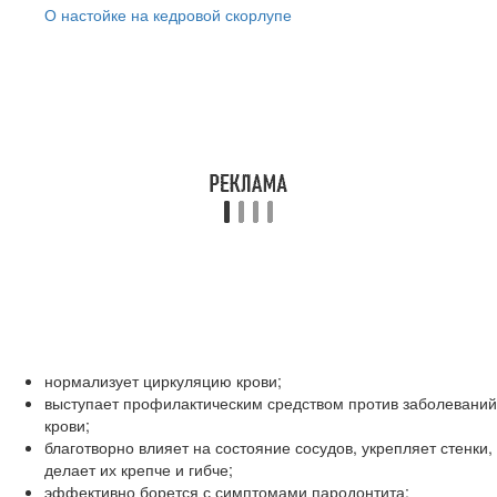
О настойке на кедровой скорлупе
нормализует циркуляцию крови;
выступает профилактическим средством против заболеваний
крови;
благотворно влияет на состояние сосудов, укрепляет стенки,
делает их крепче и гибче;
эффективно борется с симптомами пародонтита;