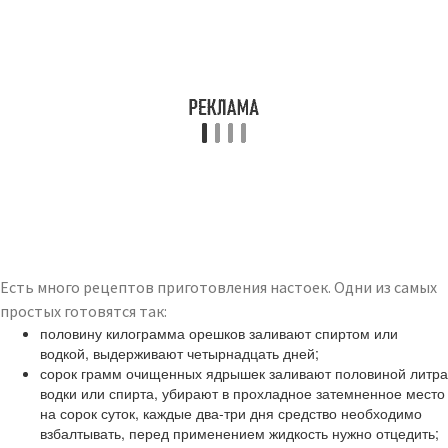
Есть много рецептов приготовления настоек. Одни из самых
простых готовятся так:
половину килограмма орешков заливают спиртом или
водкой, выдерживают четырнадцать дней;
сорок грамм очищенных ядрышек заливают половиной литра
водки или спирта, убирают в прохладное затемненное место
на сорок суток, каждые два-три дня средство необходимо
взбалтывать, перед применением жидкость нужно отцедить;